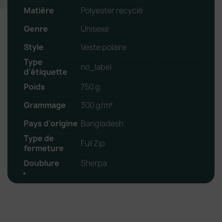
Matière
Polyester recyclé
Genre
Unisexe
Style
Veste polaire
Type
no_label
d'étiquette
Poids
750 g
Grammage
300 g/m²
Pays d'origine
Bangladesh
Type de
Full Zip
fermeture
Doublure
Sherpa