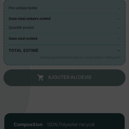
--
Prix unitaire textile
--
Sous-total unitaire estimé
--
Quantité produit
--
Sous-total estimé
--
TOTAL ESTIMÉ
(Hors programme de broderie / vectorisation / transport)
AJOUTER AU DEVIS

Composition
100% Polyester recyclé