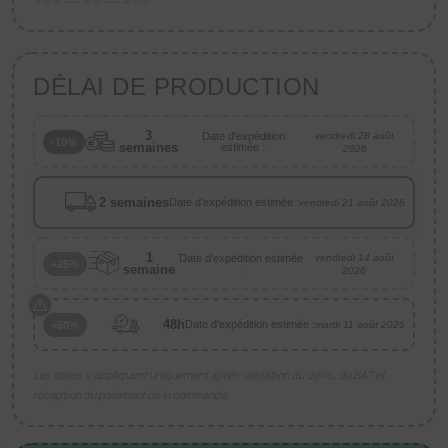
DÉLAI DE PRODUCTION
3
Date d'expédition
vendredi 28 août
-10%
semaines
estimée :
2026
2 semaines
Date d'expédition estimée :
vendredi 21 août 2026
1
Date d'expédition estimée
vendredi 14 août
+25%
semaine
:
2026
48h
Date d'expédition estimée :
+50%
mardi 11 août 2026
Les délais s’appliquent uniquement après validation du devis, du BAT et
réception du paiement de la commande.