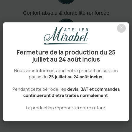
Confort absolu & durabilité renforcée
×
Personnalisation haut de gamme
Fermeture de la production du 25
juillet au 24 août inclus
Nous vous informons que notre production sera en
pause du
25 juillet au 24 août inclus
.
Adapté aux pros comme aux particuliers
Pendant cette période, les
devis, BAT et commandes
continueront d’être traités normalement
.
La production reprendra à notre retour.
Sans minimum de commande