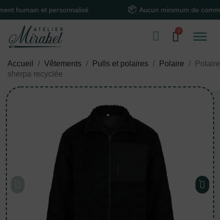
umain et personnalisé
Aucun minimum de commande
Accueil
Vêtements
Pulls et polaires
Polaire
Polaire
sherpa recyclée