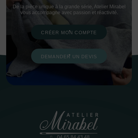
De la pièce unique à la grande série, Atelier Mirabel
vous accompagne avec passion et réactivité.
CRÉER MON COMPTE
DEMANDER UN DEVIS
04 65 84 43 48