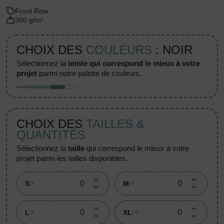
Front Row
300 g/m²
CHOIX DES
COULEURS
: NOIR
sélectionnez la
teinte qui correspond le mieux à votre
projet
parmi notre palette de couleurs.
CHOIX DES
TAILLES &
QUANTITÉS
sélectionnez la
taille
qui correspond le mieux à votre
projet parmi les tailles disponibles.
S
M
(9)
(7)
L
XL
(9)
(13)