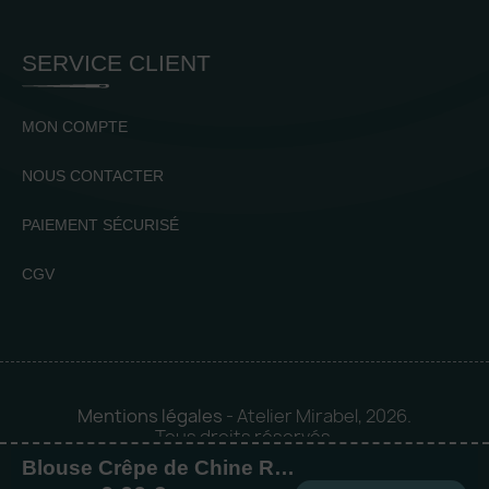
SERVICE CLIENT
MON COMPTE
NOUS CONTACTER
PAIEMENT SÉCURISÉ
CGV
Mentions légales
- Atelier Mirabel, 2026.
Tous droits réservés.
Blouse Crêpe de Chine Roma
Mise en orbite 🪐 by
Logia |