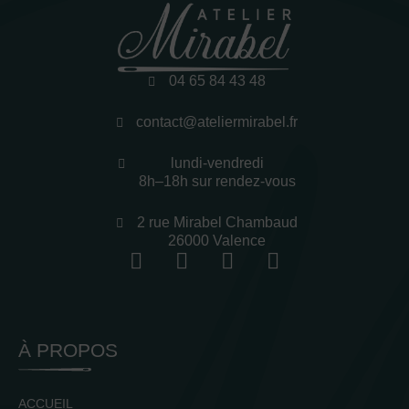
04 65 84 43 48
contact@ateliermirabel.fr
lundi-vendredi
8h–18h sur rendez-vous
2 rue Mirabel Chambaud
26000 Valence
À PROPOS
ACCUEIL