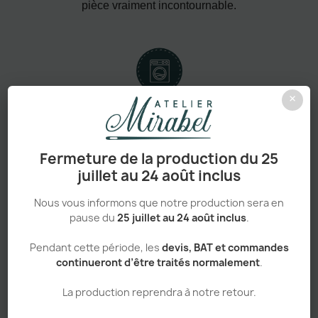
pièce vraiment incontournable.
×
Confort absolu & durabilité renforcée
Fermeture de la production du 25
juillet au 24 août inclus
Personnalisation haut de gamme
Nous vous informons que notre production sera en
pause du
25 juillet au 24 août inclus
.
Pendant cette période, les
devis, BAT et commandes
continueront d’être traités normalement
.
Adapté aux pros comme aux particuliers
La production reprendra à notre retour.