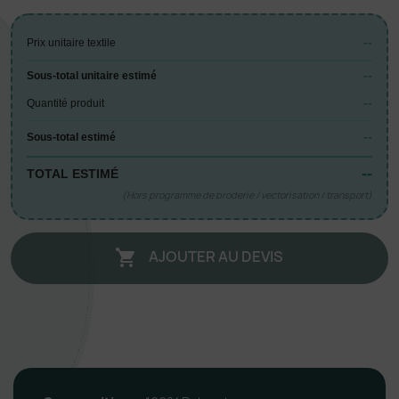
--
Prix unitaire textile
--
Sous-total unitaire estimé
--
Quantité produit
--
Sous-total estimé
--
TOTAL ESTIMÉ
(Hors programme de broderie / vectorisation / transport)
AJOUTER AU DEVIS
