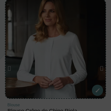
Blouse
Blouse Crêpe de Chine Riola