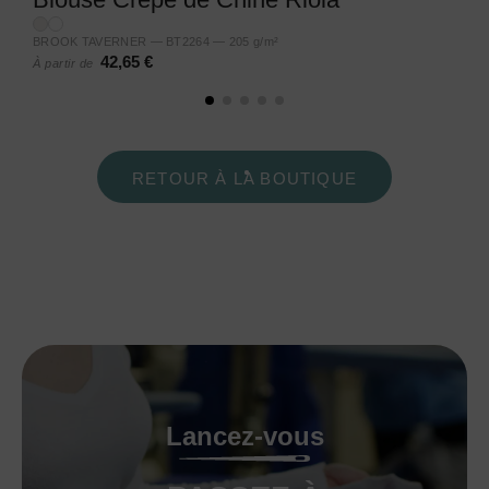
BROOK TAVERNER — BT2264 — 205 g/m²
42,65 €
À partir de
RETOUR À LA BOUTIQUE
Lancez-vous