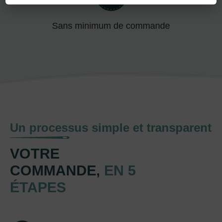
Sans minimum de commande
Un processus simple et transparent
VOTRE
COMMANDE,
EN 5
ÉTAPES