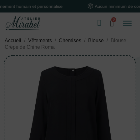
 humain et personnalisé
Aucun minimum de comman
Accueil
Vêtements
Chemises
Blouse
Blouse
Crêpe de Chine Roma