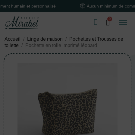
humain et personnalisé
Aucun minimum de commande
Accueil
Linge de maison
Pochettes et Trousses de
toilette
Pochette en toile imprimé léopard