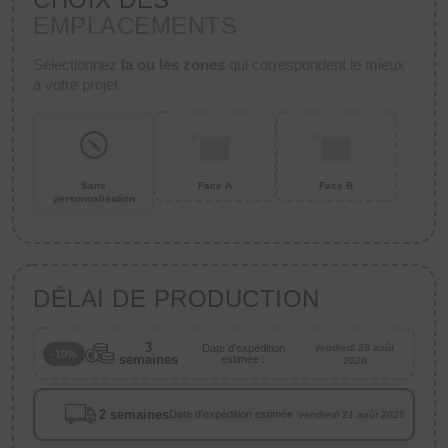
EMPLACEMENTS
Sélectionnez
la ou les zones
qui correspondent le mieux
à votre projet.
Sans
Face A
Face B
personnalisation
DÉLAI DE PRODUCTION
3
Date d'expédition
vendredi 28 août
-10%
semaines
estimée :
2026
2 semaines
Date d'expédition estimée :
vendredi 21 août 2026