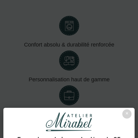
Confort absolu & durabilité renforcée
Personnalisation haut de gamme
×
Adapté aux pros comme aux particuliers