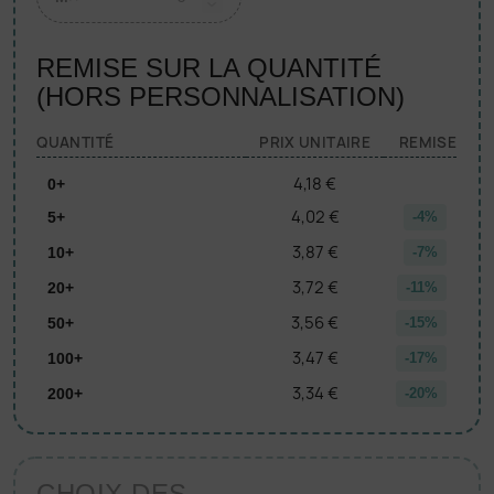
REMISE SUR LA QUANTITÉ
(HORS PERSONNALISATION)
QUANTITÉ
PRIX UNITAIRE
REMISE
4,18 €
0+
4,02 €
5+
-4%
3,87 €
10+
-7%
3,72 €
20+
-11%
3,56 €
50+
-15%
3,47 €
100+
-17%
3,34 €
200+
-20%
CHOIX DES