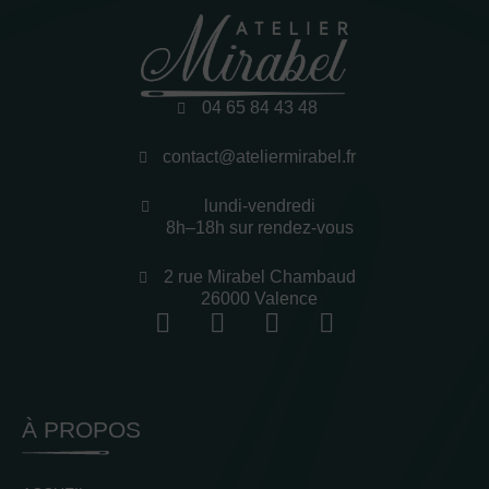
04 65 84 43 48
contact@ateliermirabel.fr
lundi-vendredi
8h–18h sur rendez-vous
2 rue Mirabel Chambaud
26000 Valence
À PROPOS