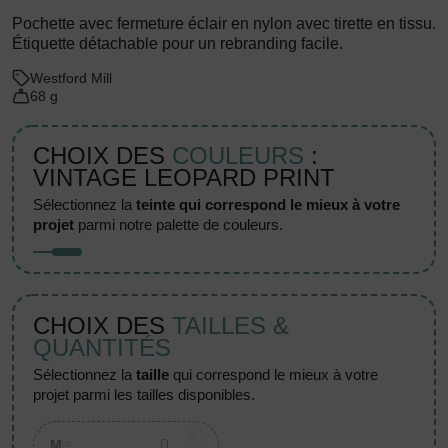
Pochette avec fermeture éclair en nylon avec tirette en tissu.
Étiquette détachable pour un rebranding facile.
Westford Mill
68 g
CHOIX DES
COULEURS
:
VINTAGE LEOPARD PRINT
sélectionnez la
teinte qui correspond le mieux à votre
projet
parmi notre palette de couleurs.
CHOIX DES
TAILLES &
QUANTITÉS
sélectionnez la
taille
qui correspond le mieux à votre
projet parmi les tailles disponibles.
M
(0)