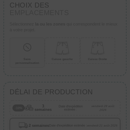
CHOIX DES
EMPLACEMENTS
Sélectionnez
la ou les zones
qui correspondent le mieux
à votre projet.
Sans
Cuisse gauche
Cuisse Droite
personnalisation
DÉLAI DE PRODUCTION
3
Date d'expédition
vendredi 28 août
-10%
semaines
estimée :
2026
2 semaines
Date d'expédition estimée :
vendredi 21 août 2026