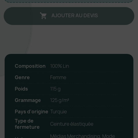
AJOUTER AU DEVIS

Composition
100% Lin
Genre
Femme
Poids
115 g
Grammage
125 g/m²
Pays d'origine
Turquie
Type de
Ceinture élastiquée
fermeture
Médias Merchandising, Mode