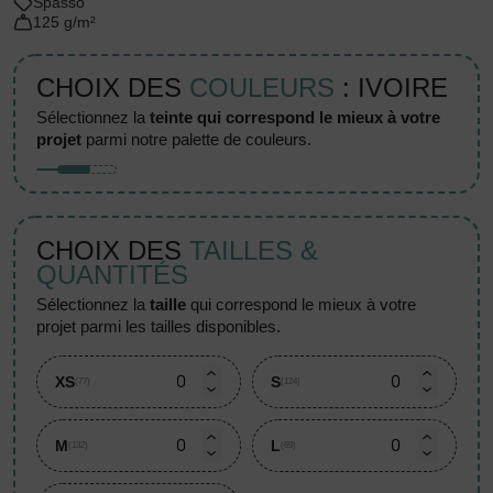
Spasso
125 g/m²
CHOIX DES
COULEURS
: IVOIRE
sélectionnez la
teinte qui correspond le mieux à votre
projet
parmi notre palette de couleurs.
CHOIX DES
TAILLES &
QUANTITÉS
sélectionnez la
taille
qui correspond le mieux à votre
projet parmi les tailles disponibles.
XS
S
(77)
(124)
M
L
(132)
(69)