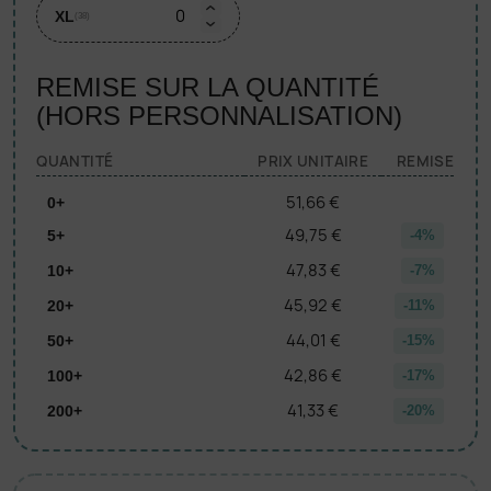
XL
(38)
REMISE SUR LA QUANTITÉ
(HORS PERSONNALISATION)
QUANTITÉ
PRIX UNITAIRE
REMISE
51,66 €
0+
49,75 €
5+
-4%
47,83 €
10+
-7%
45,92 €
20+
-11%
44,01 €
50+
-15%
42,86 €
100+
-17%
41,33 €
200+
-20%