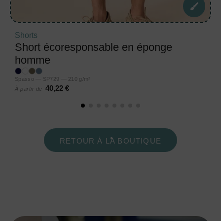
Shorts
Short écoresponsable en éponge
homme
Spasso — SP729 — 210 g/m²
40,22 €
À partir de
RETOUR À LA BOUTIQUE