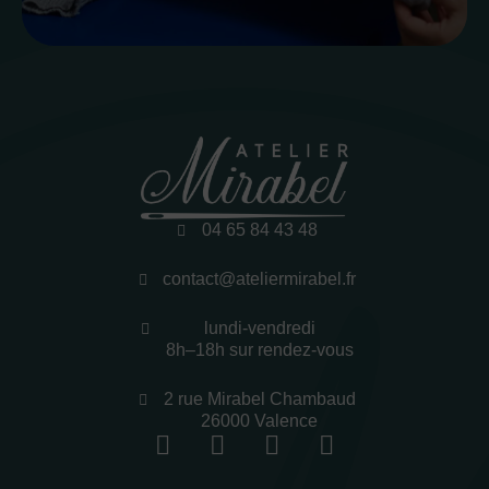
04 65 84 43 48
contact@ateliermirabel.fr
lundi-vendredi
8h–18h sur rendez-vous
2 rue Mirabel Chambaud
26000 Valence