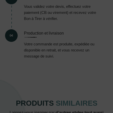
Vous validez votre devis, effectuez votre
paiement (CB ou virement) et recevez votre
Bon à Tirer à vérifier.
Production et livraison
04
Votre commande est produite, expédiée ou
disponible en retrait, et vous recevez un
message de suivi.
PRODUITS
SIMILAIRES
Laissez-vous inspirer par
d’autres styles tout aussi