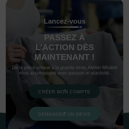
Lancez-vous
PASSEZ À
L’ACTION DÈS
MAINTENANT !
De la pièce unique à la grande série, Atelier Mirabel
vous accompagne avec passion et réactivité.
CRÉER MON COMPTE
DEMANDER UN DEVIS