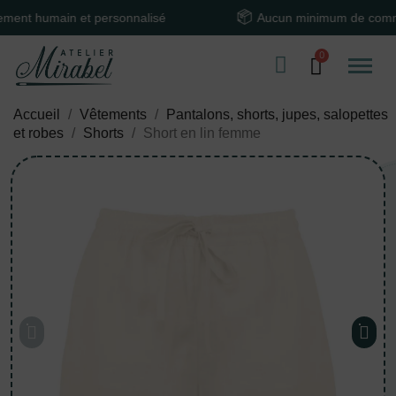
humain et personnalisé
Aucun minimum de command
Accueil
Vêtements
Pantalons, shorts, jupes, salopettes
et robes
Shorts
Short en lin femme