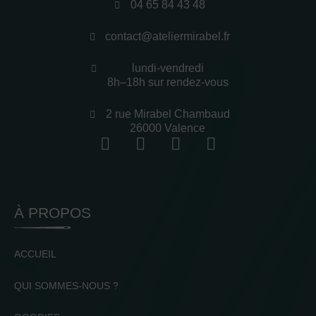
04 65 84 43 48
contact@ateliermirabel.fr
lundi-vendredi
8h–18h sur rendez-vous
2 rue Mirabel Chambaud
26000 Valence
À PROPOS
ACCUEIL
QUI SOMMES-NOUS ?