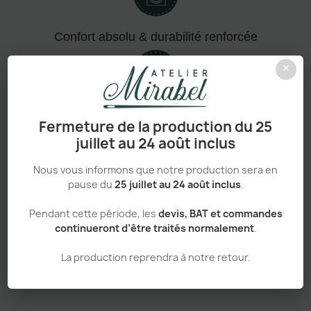
Confort absolu & durabilité renforcée
×
Personnalisation haut de gamme
Fermeture de la production du 25
juillet au 24 août inclus
Nous vous informons que notre production sera en
pause du
25 juillet au 24 août inclus
.
Adapté aux pros comme aux particuliers
Pendant cette période, les
devis, BAT et commandes
continueront d’être traités normalement
.
La production reprendra à notre retour.
Sans minimum de commande