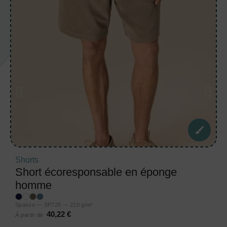
Shorts
Short écoresponsable en éponge
homme
Spasso — SP729 — 210 g/m²
40,22 €
À partir de