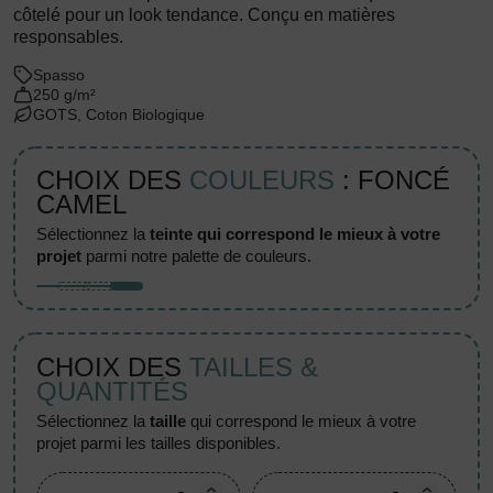
côtelé pour un look tendance. Conçu en matières
responsables.
Spasso
250 g/m²
GOTS, Coton Biologique
CHOIX DES
COULEURS
: FONCÉ
CAMEL
sélectionnez la
teinte qui correspond le mieux à votre
projet
parmi notre palette de couleurs.
CHOIX DES
TAILLES &
QUANTITÉS
sélectionnez la
taille
qui correspond le mieux à votre
projet parmi les tailles disponibles.