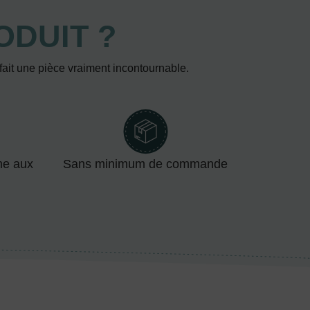
ODUIT ?
 fait une pièce vraiment incontournable.
me aux
Sans minimum de commande