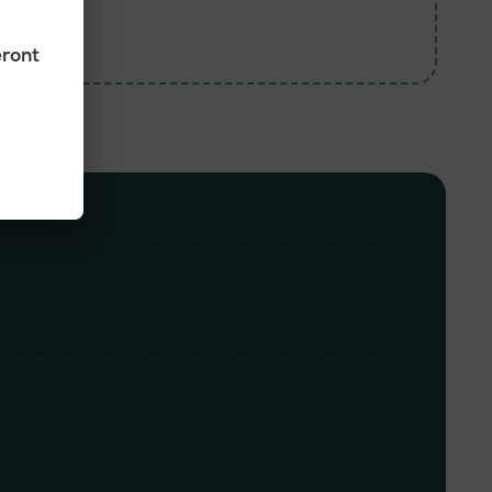
eront