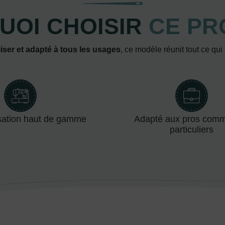
UOI CHOISIR
CE PR
iser et adapté à tous les usages
, ce modèle réunit tout ce qui
sation haut de gamme
Adapté aux pros com
particuliers