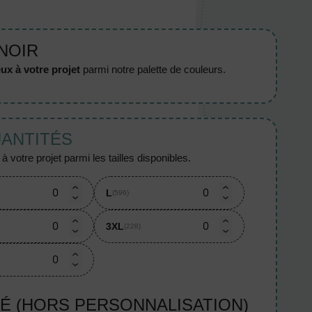
 NOIR
ux à votre projet
parmi notre palette de couleurs.
UANTITÉS
 votre projet parmi les tailles disponibles.
L
(596)
3XL
(228)
TÉ (HORS PERSONNALISATION)