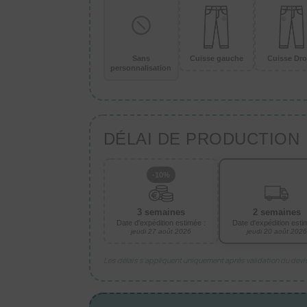
Sans
Cuisse gauche
Cuisse Dro
personnalisation
DÉLAI DE PRODUCTION
-10%
3 semaines
2 semaines
Date d'expédition estimée :
Date d'expédition esti
jeudi 27 août 2026
jeudi 20 août 2026
Les délais s’appliquent uniquement après validation du dev