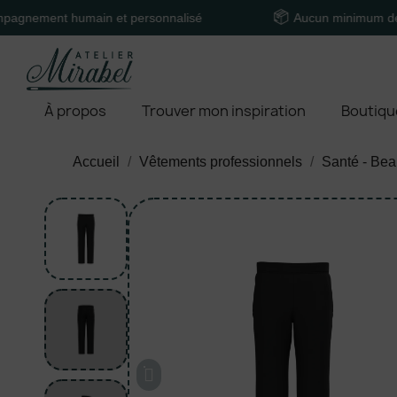
nt humain et personnalisé
Aucun minimum de comma
À propos
Trouver mon inspiration
Boutiqu
Accueil
Vêtements professionnels
Santé - Bea