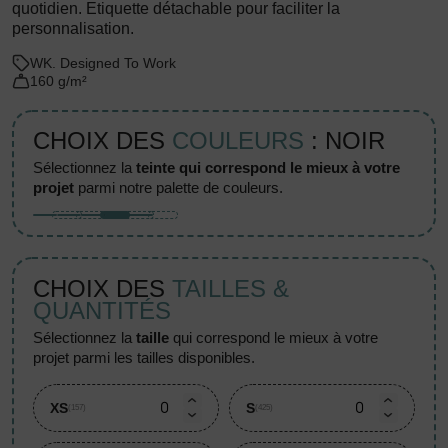
quotidien. Etiquette détachable pour faciliter la
personnalisation.
WK. Designed To Work
160 g/m²
CHOIX DES
COULEURS
: NOIR
sélectionnez la
teinte qui correspond le mieux à votre
projet
parmi notre palette de couleurs.
CHOIX DES
TAILLES &
QUANTITÉS
sélectionnez la
taille
qui correspond le mieux à votre
projet parmi les tailles disponibles.
XS
S
(157)
(425)