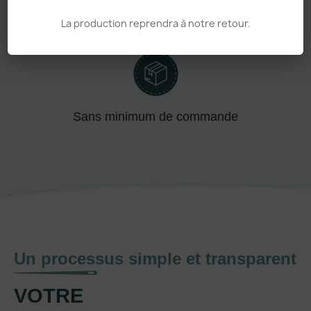
La production reprendra à notre retour.
Adapté aux pros comme aux particuliers
Sans minimum de commande
Un processus simple et transparent
VOTRE