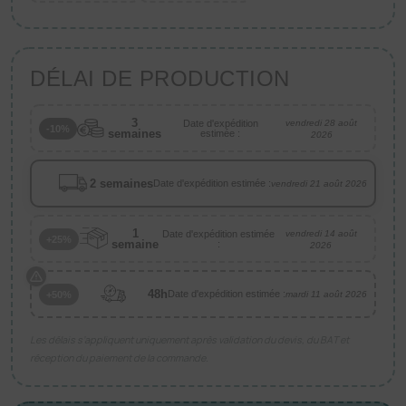
DÉLAI DE PRODUCTION
3
Date d'expédition
vendredi 28 août
-10%
semaines
estimée :
2026
2 semaines
Date d'expédition estimée :
vendredi 21 août 2026
1
Date d'expédition estimée
vendredi 14 août
+25%
semaine
:
2026
48h
Date d'expédition estimée :
+50%
mardi 11 août 2026
Les délais s’appliquent uniquement après validation du devis, du BAT et
réception du paiement de la commande.