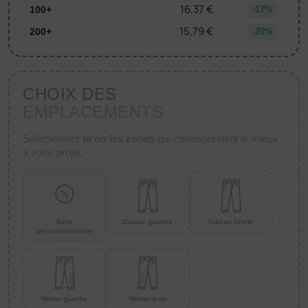
16,37 €
100+
-17%
15,79 €
200+
-20%
CHOIX DES
EMPLACEMENTS
Sélectionnez
la ou les zones
qui correspondent le mieux
à votre projet.
Sans
Cuisse gauche
Cuisse Droite
personnalisation
Mollet gauche
Mollet droit