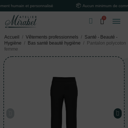
humain et personnalisé
Aucun minimum de commande
Accueil
Vêtements professionnels
Santé - Beauté -
Hygiène
Bas santé beauté hygiène
Pantalon polycoton
femme