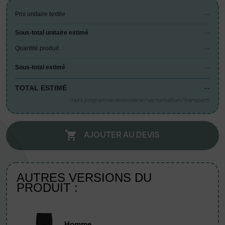
--
Prix unitaire textile
--
Sous-total unitaire estimé
--
Quantité produit
--
Sous-total estimé
--
TOTAL ESTIMÉ
(Hors programme de broderie / vectorisation / transport)
AJOUTER AU DEVIS

AUTRES VERSIONS DU
PRODUIT :
Homme