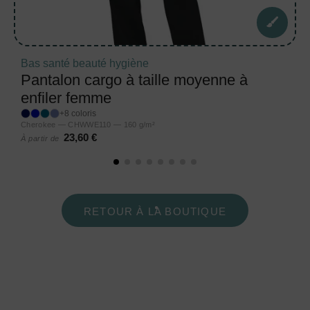
Bas santé beauté hygiène
Pantalon cargo à taille moyenne à
enfiler femme
+8 coloris
Cherokee — CHWWE110 — 160 g/m²
23,60 €
À partir de
RETOUR À LA BOUTIQUE