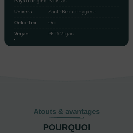
Pays d'origine
Pakistan
Univers
Santé Beauté Hygiène
Oeko-Tex
Oui
Végan
PETA Vegan
Atouts & avantages
POURQUOI