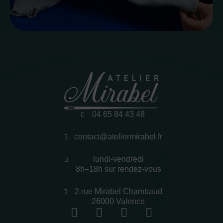
04 65 84 43 48
contact@ateliermirabel.fr
lundi-vendredi
8h–18h sur rendez-vous
2 rue Mirabel Chambaud
26000 Valence