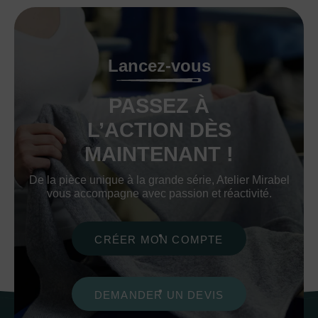
Lancez-vous
PASSEZ À
L’ACTION DÈS
MAINTENANT !
De la pièce unique à la grande série, Atelier Mirabel
vous accompagne avec passion et réactivité.
CRÉER MON COMPTE
DEMANDER UN DEVIS