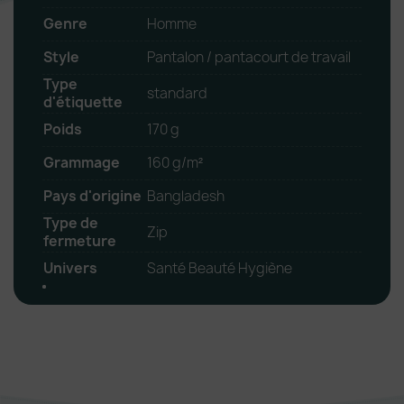
Genre
Homme
Style
Pantalon / pantacourt de travail
Type
standard
d'étiquette
Poids
170 g
Grammage
160 g/m²
Pays d'origine
Bangladesh
Type de
Zip
fermeture
Univers
Santé Beauté Hygiène