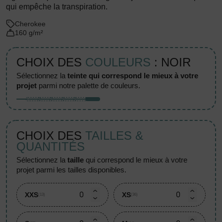
qui empêche la transpiration.
Cherokee
160 g/m²
CHOIX DES
COULEURS
: NOIR
sélectionnez la
teinte qui correspond le mieux à votre
projet
parmi notre palette de couleurs.
CHOIX DES
TAILLES &
QUANTITÉS
sélectionnez la
taille
qui correspond le mieux à votre
projet parmi les tailles disponibles.
XXS
XS
(13)
(36)