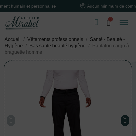
umain et personnalisé
Aucun minimum de commande
Accueil
Vêtements professionnels
Santé - Beauté -
Hygiène
Bas santé beauté hygiène
Pantalon cargo à
braguette homme