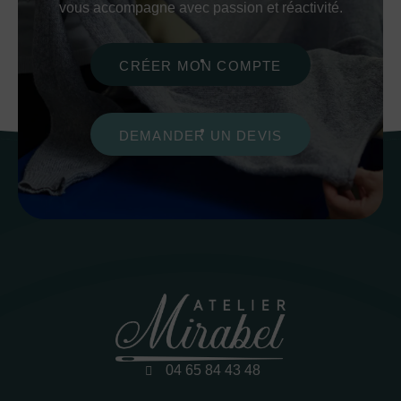
vous accompagne avec passion et réactivité.
CRÉER MON COMPTE
DEMANDER UN DEVIS
04 65 84 43 48