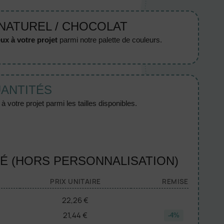
 NATUREL / CHOCOLAT
ux à votre projet
parmi notre palette de couleurs.
UANTITÉS
 votre projet parmi les tailles disponibles.
TÉ (HORS PERSONNALISATION)
PRIX UNITAIRE
REMISE
22,26 €
21,44 €
-4%