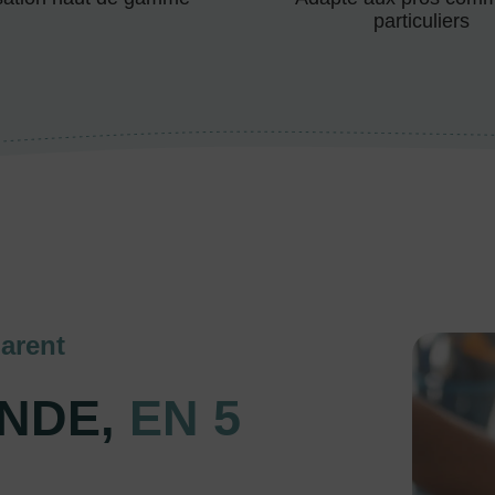
particuliers
arent
NDE,
EN 5