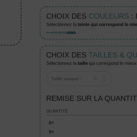
CHOIX DES
COULEURS
:
sélectionnez la
teinte qui correspond le mie
CHOIX DES
TAILLES & Q
sélectionnez la
taille
qui correspond le mieux à
Taille unique
(0)
REMISE SUR LA QUANTI
QUANTITÉ
0+
5+