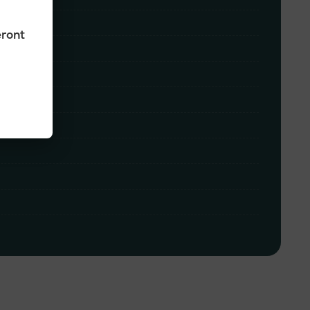
eront