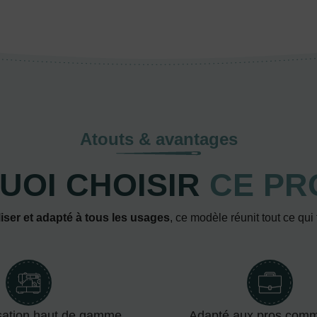
Atouts & avantages
UOI CHOISIR
CE PR
iser et adapté à tous les usages
, ce modèle réunit tout ce qui
sation haut de gamme
Adapté aux pros com