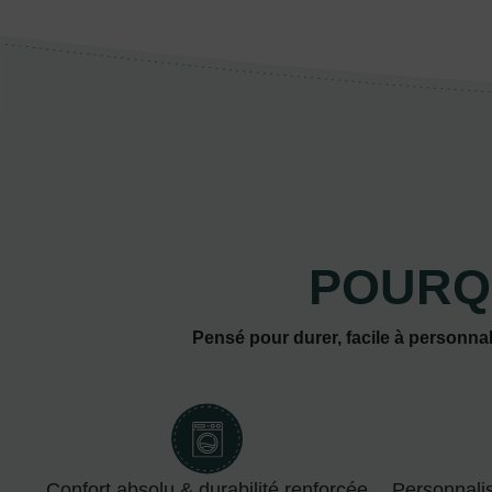
POURQ
Pensé pour durer, facile à personnal
Confort absolu & durabilité renforcée
Personnali