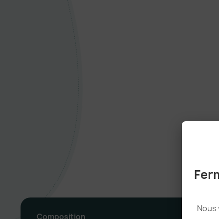
Ferm
Nous 
Composition