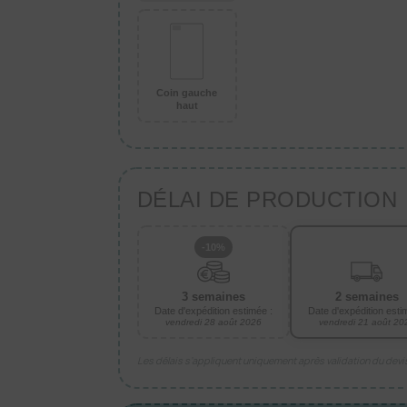
Coin gauche
haut
DÉLAI DE PRODUCTION
-10%
3 semaines
2 semaines
Date d'expédition estimée :
Date d'expédition esti
vendredi 28 août 2026
vendredi 21 août 20
Les délais s’appliquent uniquement après validation du dev