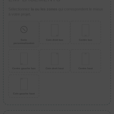
Sélectionnez
la ou les zones
qui correspondent le mieux
à votre projet.
Sans
Coin droit bas
Centre bas
personnalisation
Centre gauche bas
Coin droit haut
Centre haut
Coin gauche haut