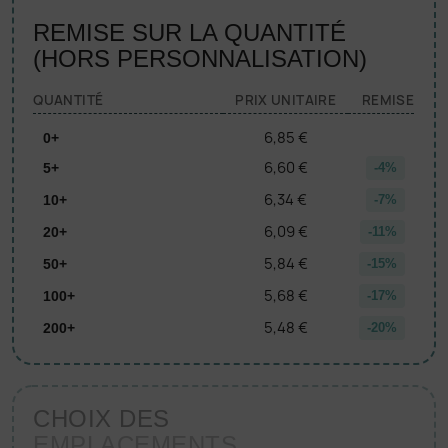
REMISE SUR LA QUANTITÉ
(HORS PERSONNALISATION)
QUANTITÉ
PRIX UNITAIRE
REMISE
6,85 €
0+
6,60 €
5+
-4%
6,34 €
10+
-7%
6,09 €
20+
-11%
5,84 €
50+
-15%
5,68 €
100+
-17%
5,48 €
200+
-20%
CHOIX DES
EMPLACEMENTS