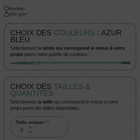
Kariban
450 g/m²
CHOIX DES
COULEURS
: AZUR
BLEU
sélectionnez la
teinte qui correspond le mieux à votre
projet
parmi notre palette de couleurs.
CHOIX DES
TAILLES &
QUANTITÉS
sélectionnez la
taille
qui correspond le mieux à votre
projet parmi les tailles disponibles.
Taille unique
(1331)