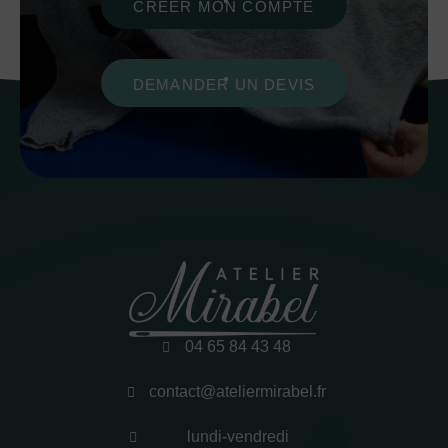
CRÉER MON COMPTE
DEMANDER UN DEVIS
04 65 84 43 48
contact@ateliermirabel.fr
lundi-vendredi