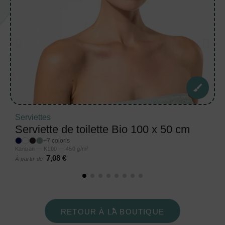
Serviettes
Serviette de toilette Bio 100 x 50 cm
+7 coloris
Kariban — K100 — 450 g/m²
7,08 €
À partir de
RETOUR À LA BOUTIQUE