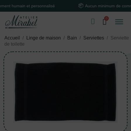
humain et personnalisé
Aucun minimum de commande
Accueil
Linge de maison
Bain
Serviettes
Serviette
de toilette