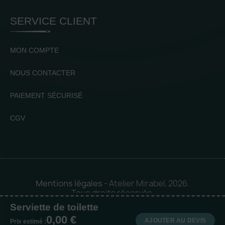
SERVICE CLIENT
MON COMPTE
NOUS CONTACTER
PAIEMENT SÉCURISÉ
CGV
Mentions légales
- Atelier Mirabel, 2026.
Tous droits réservés.
Serviette de toilette
Mise en orbite 🪐 by
Logia |
0,00 €
Agence web et communication
AJOUTER AU DEVIS
Prix estimé :