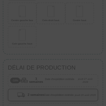
Centre gauche bas
Coin droit haut
Centre haut
Coin gauche haut
DÉLAI DE PRODUCTION
3
Date d'expédition estimée
jeudi 27 août
-10%
semaines
:
2026
2 semaines
Date d'expédition estimée :
jeudi 20 août 2026