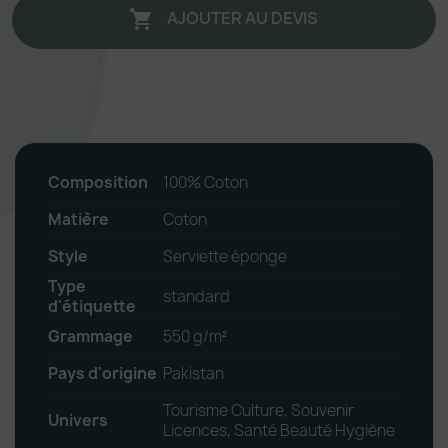
AJOUTER AU DEVIS

Composition
100% Coton
Matière
Coton
Style
Serviette éponge
Type
standard
d'étiquette
Grammage
550 g/m²
Pays d'origine
Pakistan
Tourisme Culture, Souvenir
Univers
Licences, Santé Beauté Hygiène