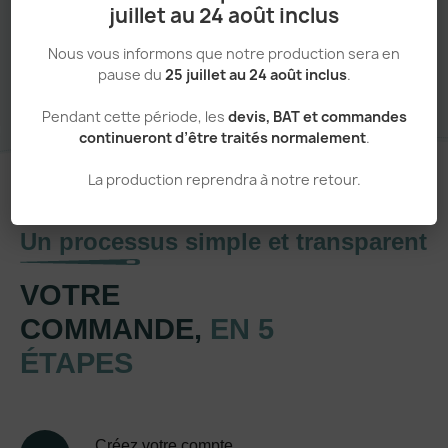
juillet au 24 août inclus
Sans minimum de commande
Nous vous informons que notre production sera en
pause du
25 juillet au 24 août inclus
.
Pendant cette période, les
devis, BAT et commandes
continueront d’être traités normalement
.
La production reprendra à notre retour.
Un processus simple et transparent
VOTRE
COMMANDE,
EN 5
ÉTAPES
Créez votre compte