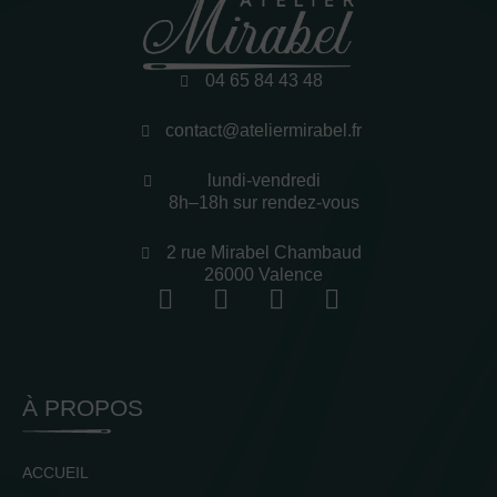
04 65 84 43 48
contact@ateliermirabel.fr
lundi-vendredi
8h–18h sur rendez-vous
2 rue Mirabel Chambaud
26000 Valence
À PROPOS
ACCUEIL