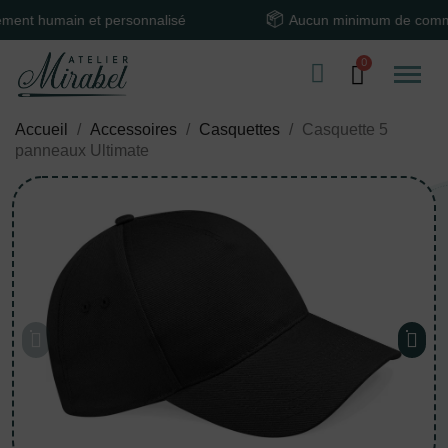
humain et personnalisé
Aucun minimum de commande
Accueil
Accessoires
Casquettes
Casquette 5
panneaux Ultimate