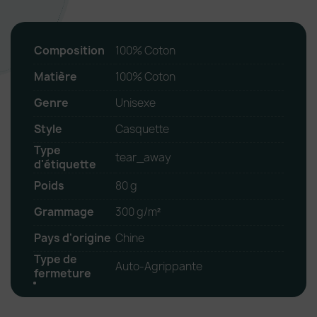
Composition
100% Coton
Matière
100% Coton
Genre
Unisexe
Style
Casquette
Type
tear_away
d'étiquette
Poids
80 g
Grammage
300 g/m²
Pays d'origine
Chine
Type de
Auto-Agrippante
fermeture