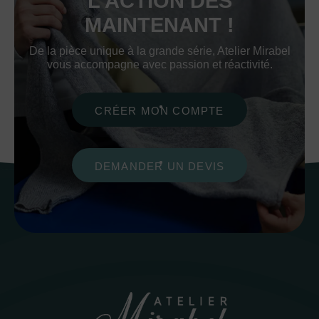
L’ACTION DÈS
MAINTENANT !
De la pièce unique à la grande série, Atelier Mirabel
vous accompagne avec passion et réactivité.
CRÉER MON COMPTE
DEMANDER UN DEVIS