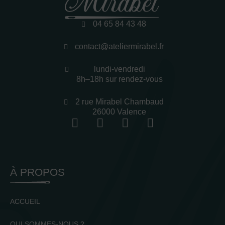
04 65 84 43 48
contact@ateliermirabel.fr
lundi-vendredi
8h–18h sur rendez-vous
2 rue Mirabel Chambaud
26000 Valence
À PROPOS
ACCUEIL
QUI SOMMES-NOUS ?