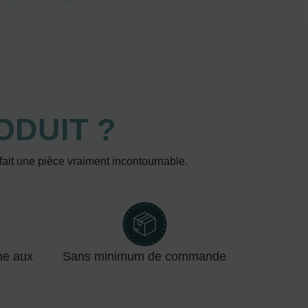
ODUIT ?
 fait une pièce vraiment incontournable.
me aux
Sans minimum de commande