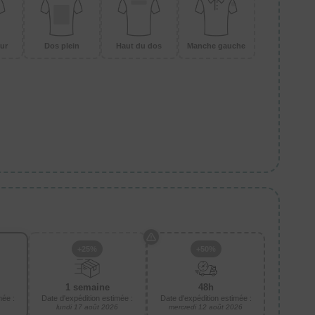
ur
Dos plein
Haut du dos
Manche gauche
+25%
+50%
1 semaine
48h
mée :
Date d'expédition estimée :
Date d'expédition estimée :
lundi 17 août 2026
mercredi 12 août 2026