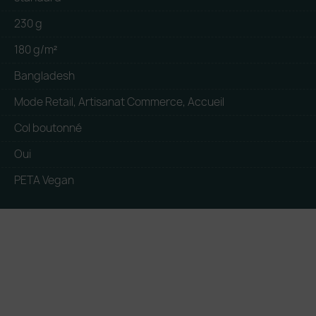
230 g
180 g/m²
Bangladesh
Mode Retail, Artisanat Commerce, Accueil
Col boutonné
Oui
PETA Vegan