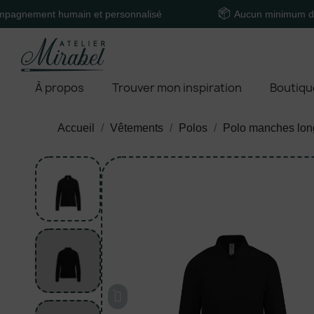
nt humain et personnalisé
Aucun minimum de comma
À propos
Trouver mon inspiration
Boutiqu
Accueil
Vêtements
Polos
Polo manches lo