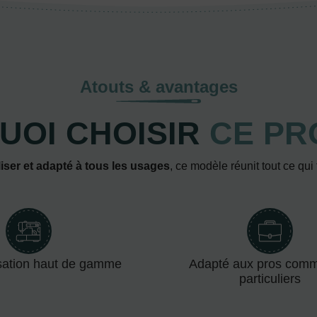
Atouts & avantages
UOI CHOISIR
CE PR
iser et adapté à tous les usages
, ce modèle réunit tout ce qui
sation haut de gamme
Adapté aux pros com
particuliers