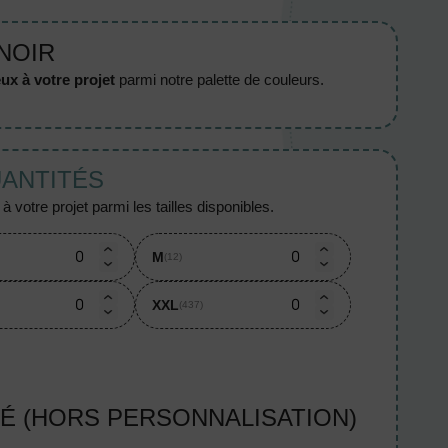
 NOIR
ux à votre projet
parmi notre palette de couleurs.
UANTITÉS
 votre projet parmi les tailles disponibles.
M
(12)
XXL
(437)
TÉ (HORS PERSONNALISATION)