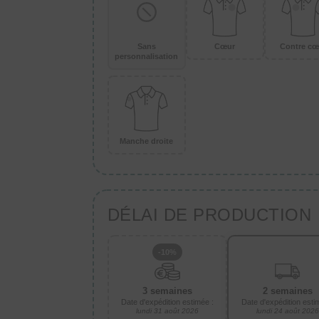
Sans
Cœur
Contre cœ
personnalisation
Manche droite
DÉLAI DE PRODUCTION
-10%
3 semaines
2 semaines
Date d'expédition estimée :
Date d'expédition esti
lundi 31 août 2026
lundi 24 août 2026