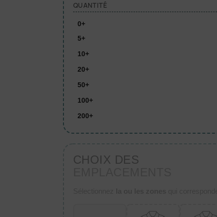
QUANTITÉ
0+
5+
10+
20+
50+
100+
200+
CHOIX DES
EMPLACEMENTS
Sélectionnez
la ou les zones
qui corresponden