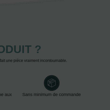
ODUIT ?
 fait une pièce vraiment incontournable.
me aux
Sans minimum de commande