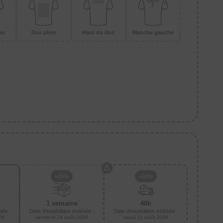
ur
Dos plein
Haut du dos
Manche gauche
+25%
+50%
1 semaine
48h
mée :
Date d'expédition estimée :
Date d'expédition estimée :
26
vendredi 14 août 2026
mardi 11 août 2026