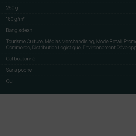
250 g
180 g/m²
Bangladesh
Tourisme Culture, Médias Merchandising, Mode Retail, Promo
Commerce, Distribution Logistique, Environnement Dévelop
Col boutonné
Sans poche
Oui