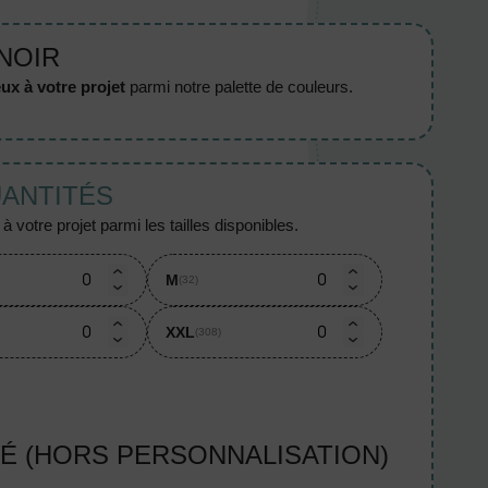
 NOIR
ux à votre projet
parmi notre palette de couleurs.
UANTITÉS
 votre projet parmi les tailles disponibles.
M
(32)
XXL
(308)
TÉ (HORS PERSONNALISATION)