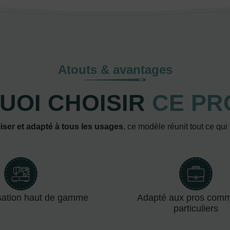
Atouts & avantages
UOI CHOISIR
CE PR
iser et adapté à tous les usages
, ce modèle réunit tout ce qui
sation haut de gamme
Adapté aux pros com
particuliers