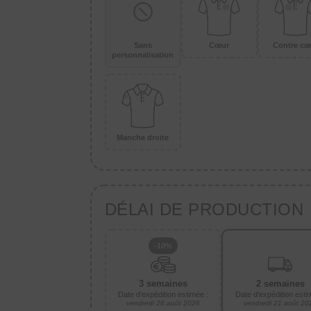
Sans
Cœur
Contre cœ
personnalisation
Manche droite
DÉLAI DE PRODUCTION
-10%
3 semaines
2 semaines
Date d'expédition estimée :
Date d'expédition esti
vendredi 28 août 2026
vendredi 21 août 20