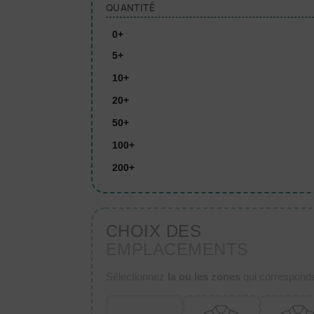
QUANTITÉ
0+
5+
10+
20+
50+
100+
200+
CHOIX DES
EMPLACEMENTS
Sélectionnez
la ou les zones
qui corresponden