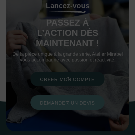
Lancez-vous
PASSEZ À
L’ACTION DÈS
MAINTENANT !
De la pièce unique à la grande série, Atelier Mirabel
vous accompagne avec passion et réactivité.
CRÉER MON COMPTE
DEMANDER UN DEVIS