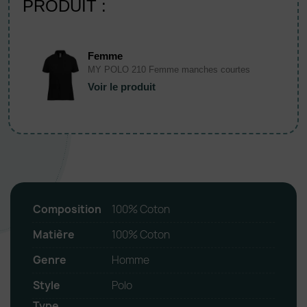
PRODUIT :
Femme
MY POLO 210 Femme manches courtes
Voir le produit
Composition
100% Coton
Matière
100% Coton
Genre
Homme
Style
Polo
Type