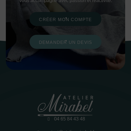
vous accompagne avec passion et réactivité.
CRÉER MON COMPTE
DEMANDER UN DEVIS
04 65 84 43 48