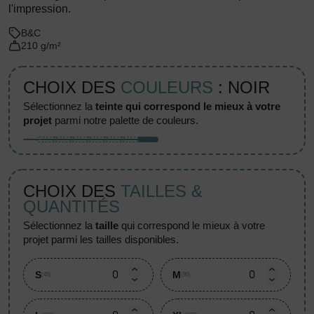
l'impression.
B&C
210 g/m²
CHOIX DES
COULEURS
: NOIR
sélectionnez la
teinte qui correspond le mieux à votre
projet
parmi notre palette de couleurs.
CHOIX DES
TAILLES &
QUANTITÉS
sélectionnez la
taille
qui correspond le mieux à votre
projet parmi les tailles disponibles.
S
M
(45)
(95)