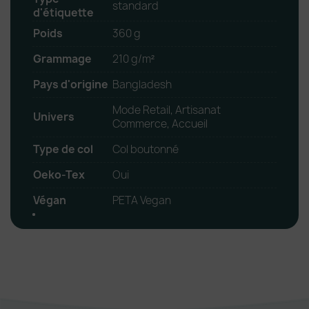
standard
d'étiquette
Poids
360 g
Grammage
210 g/m²
Pays d'origine
Bangladesh
Mode Retail, Artisanat
Univers
Commerce, Accueil
Type de col
Col boutonné
Oeko-Tex
Oui
Végan
PETA Vegan