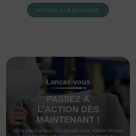
RETOUR À LA BOUTIQUE
Lancez-vous
PASSEZ À
L’ACTION DÈS
MAINTENANT !
De la pièce unique à la grande série, Atelier Mirabel