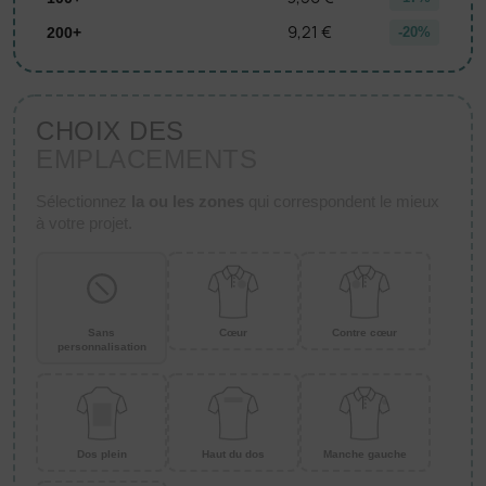
9,21 €
200+
-20%
CHOIX DES
EMPLACEMENTS
Sélectionnez
la ou les zones
qui correspondent le mieux
à votre projet.
Sans
Cœur
Contre cœur
personnalisation
Dos plein
Haut du dos
Manche gauche