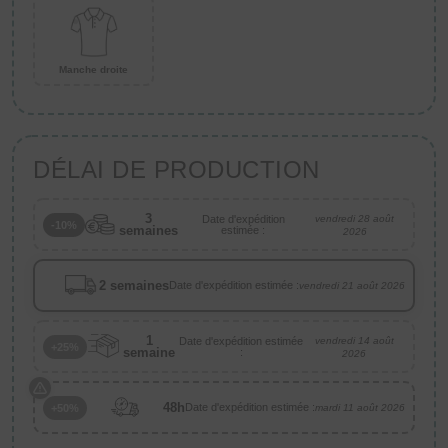
Manche droite
DÉLAI DE PRODUCTION
3
Date d'expédition
vendredi 28 août
-10%
semaines
estimée :
2026
2 semaines
Date d'expédition estimée :
vendredi 21 août 2026
1
Date d'expédition estimée
vendredi 14 août
+25%
semaine
:
2026
48h
Date d'expédition estimée :
+50%
mardi 11 août 2026