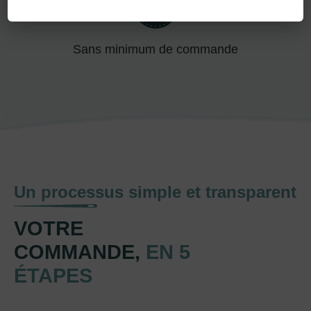
Sans minimum de commande
Un processus simple et transparent
VOTRE
COMMANDE,
EN 5
ÉTAPES