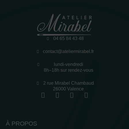
04 65 84 43 48
contact@ateliermirabel.fr
lundi-vendredi
8h–18h sur rendez-vous
2 rue Mirabel Chambaud
26000 Valence
À PROPOS