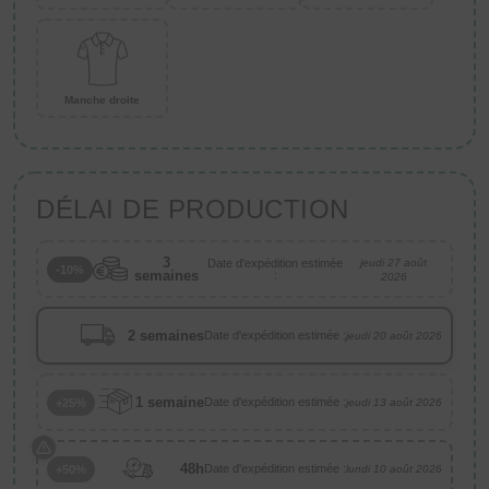
Manche droite
DÉLAI DE PRODUCTION
3
Date d'expédition estimée
jeudi 27 août
-10%
semaines
:
2026
2 semaines
Date d'expédition estimée :
jeudi 20 août 2026
1 semaine
Date d'expédition estimée :
+25%
jeudi 13 août 2026
48h
Date d'expédition estimée :
+50%
lundi 10 août 2026