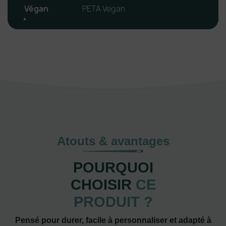
Végan
PETA Vegan
Atouts & avantages
POURQUOI
CHOISIR
CE
PRODUIT ?
Pensé pour durer, facile à personnaliser et adapté à