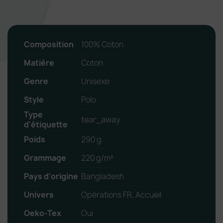
Composition
100% Coton
Matière
Coton
Genre
Unisexe
Style
Polo
Type
tear_away
d'étiquette
Poids
290 g
Grammage
220 g/m²
Pays d'origine
Bangladesh
Univers
Opérations FR, Accueil
Oeko-Tex
Oui