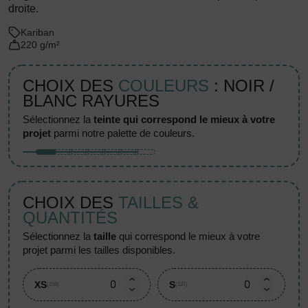
droite.
Kariban
220 g/m²
CHOIX DES
COULEURS
: NOIR /
BLANC RAYURES
sélectionnez la
teinte qui correspond le mieux à votre
projet
parmi notre palette de couleurs.
CHOIX DES
TAILLES &
QUANTITÉS
sélectionnez la
taille
qui correspond le mieux à votre
projet parmi les tailles disponibles.
XS
S
(158)
(137)