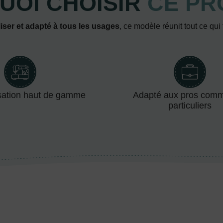
UOI CHOISIR
CE PR
iser et adapté à tous les usages
, ce modèle réunit tout ce qui
sation haut de gamme
Adapté aux pros com
particuliers