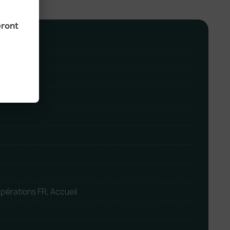
eront
pérations FR, Accueil