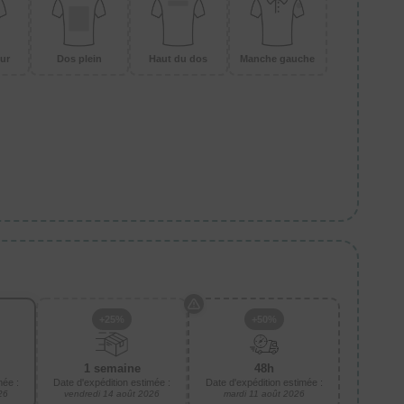
ur
Dos plein
Haut du dos
Manche gauche
+25%
+50%
1 semaine
48h
mée :
Date d'expédition estimée :
Date d'expédition estimée :
26
vendredi 14 août 2026
mardi 11 août 2026