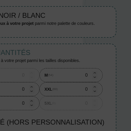
NOIR / BLANC
ux à votre projet
parmi notre palette de couleurs.
UANTITÉS
 votre projet parmi les tailles disponibles.
M
(54)
XXL
(89)
5XL
(0)
TÉ (HORS PERSONNALISATION)