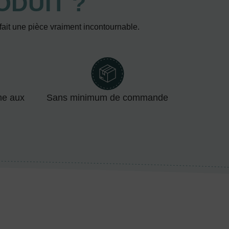
ODUIT ?
 fait une pièce vraiment incontournable.
me aux
Sans minimum de commande