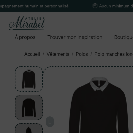
nt humain et personnalisé
Aucun minimum de comma
À propos
Trouver mon inspiration
Boutiqu
Accueil
Vêtements
Polos
Polo manches lo