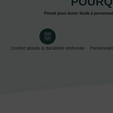
POURQ
Pensé pour durer, facile à personnal
Confort absolu & durabilité renforcée
Personnali