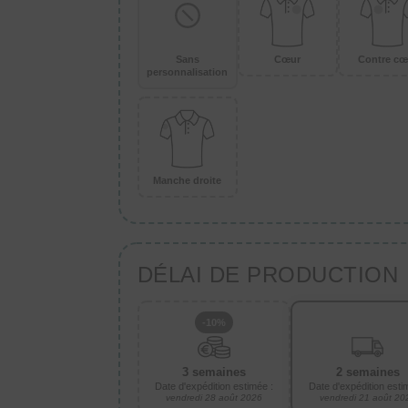
Sans
Cœur
Contre cœ
personnalisation
Manche droite
DÉLAI DE PRODUCTION
-10%
3 semaines
2 semaines
Date d'expédition estimée :
Date d'expédition esti
vendredi 28 août 2026
vendredi 21 août 20