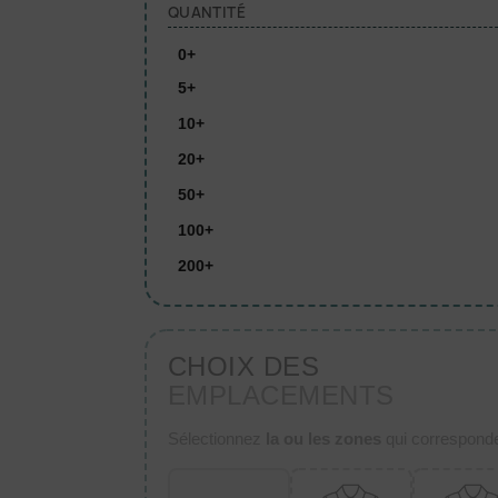
QUANTITÉ
0+
5+
10+
20+
50+
100+
200+
CHOIX DES
EMPLACEMENTS
Sélectionnez
la ou les zones
qui corresponden