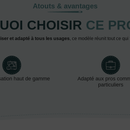
Atouts & avantages
UOI CHOISIR
CE PR
iser et adapté à tous les usages
, ce modèle réunit tout ce qui
sation haut de gamme
Adapté aux pros com
particuliers