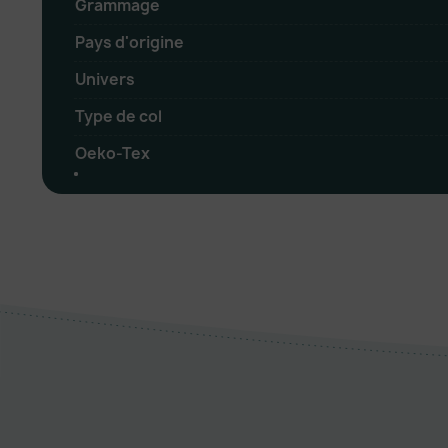
Grammage
Pays d'origine
Univers
Type de col
Oeko-Tex