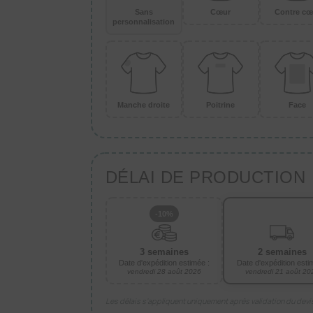
Sans
Cœur
Contre cœ
personnalisation
Manche droite
Poitrine
Face
DÉLAI DE PRODUCTION
-10%
3 semaines
2 semaines
Date d'expédition estimée :
Date d'expédition esti
vendredi 28 août 2026
vendredi 21 août 20
Les délais s’appliquent uniquement après validation du dev