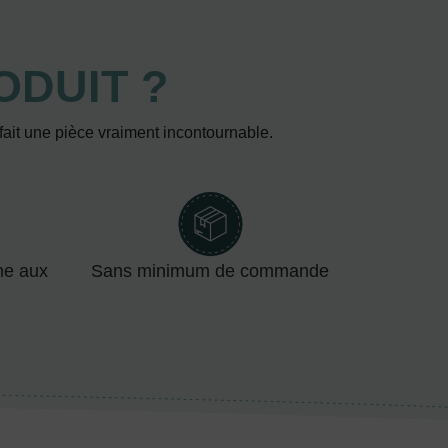
ODUIT ?
 fait une pièce vraiment incontournable.
me aux
Sans minimum de commande