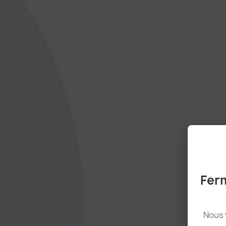
Ferm
Nous 