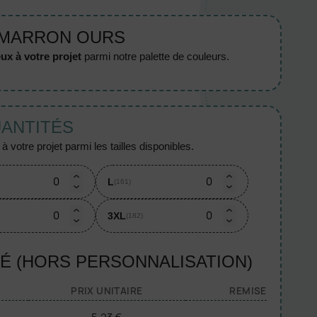
 MARRON OURS
ux à votre projet
parmi notre palette de couleurs.
UANTITÉS
 votre projet parmi les tailles disponibles.
L
(161)
3XL
(182)
TÉ (HORS PERSONNALISATION)
PRIX UNITAIRE
REMISE