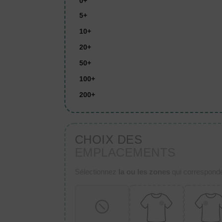
0+
5+
10+
20+
50+
100+
200+
CHOIX DES
EMPLACEMENTS
Sélectionnez
la ou les zones
qui corresponden