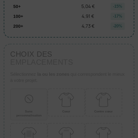
5,04 €
50+
-15%
4,91 €
100+
-17%
4,73 €
200+
-20%
CHOIX DES
EMPLACEMENTS
Sélectionnez
la ou les zones
qui correspondent le mieux
à votre projet.
Sans
Cœur
Contre cœur
personnalisation