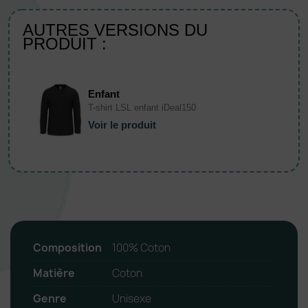
AUTRES VERSIONS DU
PRODUIT :
Enfant
T-shirt LSL enfant iDeal150
Voir le produit
Composition
100% Coton
Matière
Coton
Genre
Unisexe