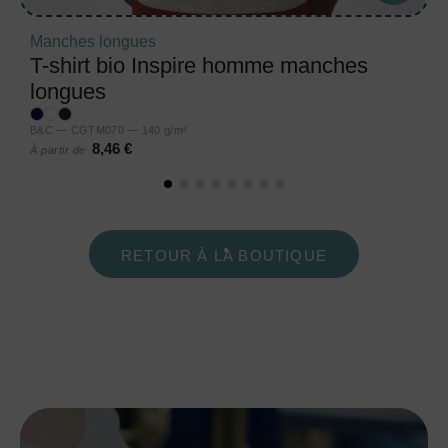
Manches longues
T-shirt bio Inspire homme manches
longues
B&C — CGTM070 — 140 g/m²
8,46 €
À partir de
RETOUR À LA BOUTIQUE