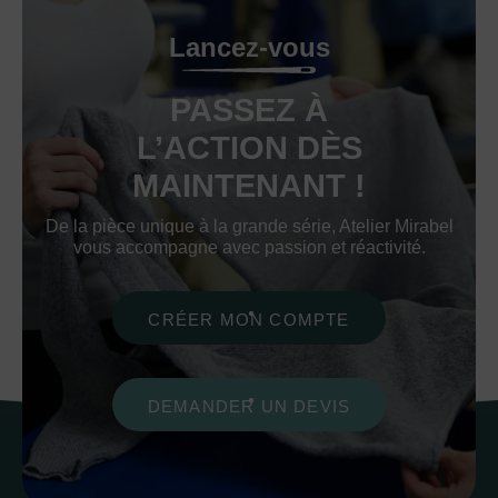
Lancez-vous
PASSEZ À
L’ACTION DÈS
MAINTENANT !
De la pièce unique à la grande série, Atelier Mirabel
vous accompagne avec passion et réactivité.
CRÉER MON COMPTE
DEMANDER UN DEVIS