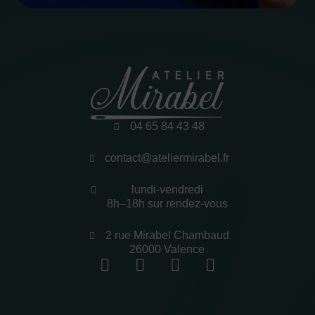
04 65 84 43 48
contact@ateliermirabel.fr
lundi-vendredi
8h–18h sur rendez-vous
2 rue Mirabel Chambaud
26000 Valence