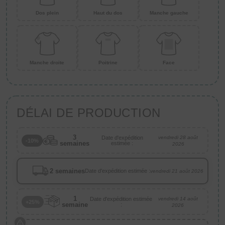
Dos plein
Haut du dos
Manche gauche
Manche droite
Poitrine
Face
DÉLAI DE PRODUCTION
3
Date d'expédition
vendredi 28 août
-10%
semaines
estimée :
2026
2 semaines
Date d'expédition estimée :
vendredi 21 août 2026
1
Date d'expédition estimée
vendredi 14 août
+25%
semaine
:
2026