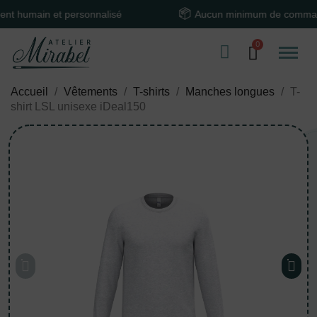
main et personnalisé
Aucun minimum de commande
Accueil
Vêtements
T-shirts
Manches longues
T-
shirt LSL unisexe iDeal150