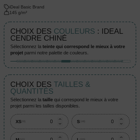
iDeal Basic Brand
145 g/m²
CHOIX DES
COULEURS
: IDEAL
CENDRE CHINÉ
sélectionnez la
teinte qui correspond le mieux à votre
projet
parmi notre palette de couleurs.
CHOIX DES
TAILLES &
QUANTITÉS
sélectionnez la
taille
qui correspond le mieux à votre
projet parmi les tailles disponibles.
XS
S
(93)
(148)
M
L
(522)
(570)