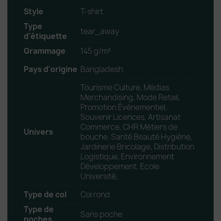
Style
T-shirt
Type
tear_away
d'étiquette
Grammage
145 g/m²
Pays d'origine
Bangladesh
Tourisme Culture, Médias
Merchandising, Mode Retail,
Promotion Évènementiel,
Souvenir Licences, Artisanat
Commerce, CHR Métiers de
Univers
bouche, Santé Beauté Hygiène,
Jardinerie Bricolage, Distribution
Logistique, Environnement
Développement, Ecole
Université,
Type de col
Col rond
Type de
Sans poche
poches