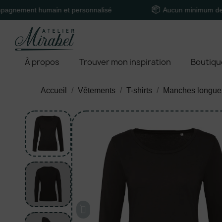
t humain et personnalisé
Aucun minimum de comma
À propos
Trouver mon inspiration
Boutiqu
Accueil
Vêtements
T-shirts
Manches longue