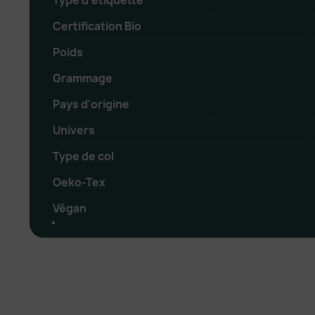
Type d'étiquette
Certification Bio
Poids
Grammage
Pays d'origine
Univers
Type de col
Oeko-Tex
Végan