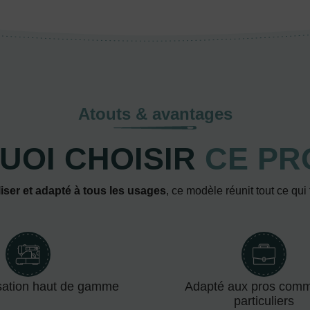
Atouts & avantages
UOI CHOISIR
CE PR
iser et adapté à tous les usages
, ce modèle réunit tout ce qui
sation haut de gamme
Adapté aux pros com
particuliers