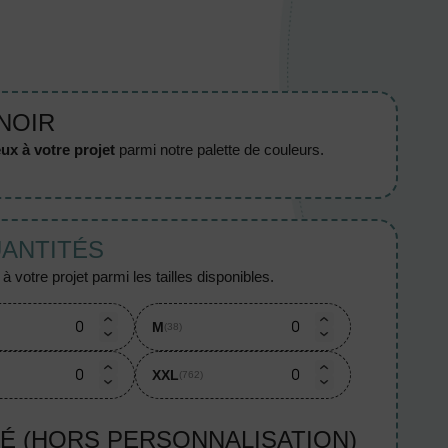
 NOIR
ux à votre projet
parmi notre palette de couleurs.
UANTITÉS
 votre projet parmi les tailles disponibles.
M
(38)
XXL
(762)
TÉ (HORS PERSONNALISATION)