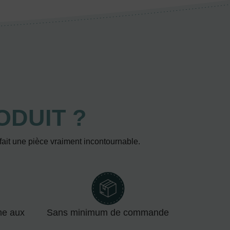
ODUIT ?
 fait une pièce vraiment incontournable.
me aux
Sans minimum de commande