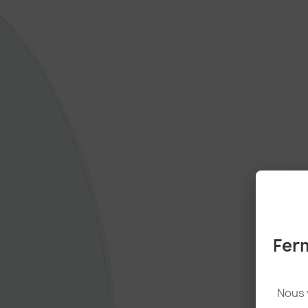
Ferm
Nous 