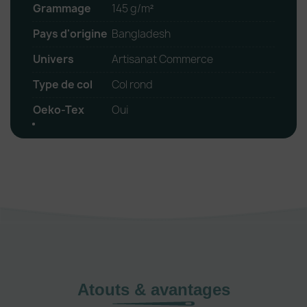
Grammage
145 g/m²
Pays d'origine
Bangladesh
Univers
Artisanat Commerce
Type de col
Col rond
Oeko-Tex
Oui
Atouts & avantages