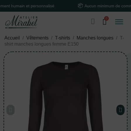
humain et personnalisé
Aucun minimum de commande
Accueil
Vêtements
T-shirts
Manches longues
T-
shirt manches longues femme E150