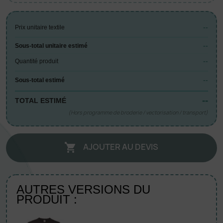
--
Prix unitaire textile
--
Sous-total unitaire estimé
--
Quantité produit
--
Sous-total estimé
--
TOTAL ESTIMÉ
(Hors programme de broderie / vectorisation / transport)
AJOUTER AU DEVIS

AUTRES VERSIONS DU
PRODUIT :