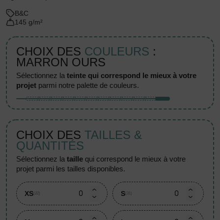
B&C
145 g/m²
CHOIX DES
COULEURS
:
MARRON OURS
sélectionnez la
teinte qui correspond le mieux à votre
projet
parmi notre palette de couleurs.
CHOIX DES
TAILLES &
QUANTITÉS
sélectionnez la
taille
qui correspond le mieux à votre
projet parmi les tailles disponibles.
XS
S
(22)
(31)