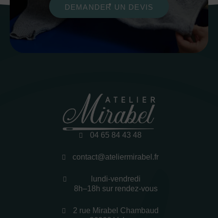
DEMANDER UN DEVIS
04 65 84 43 48
contact@ateliermirabel.fr
lundi-vendredi
8h–18h sur rendez-vous
2 rue Mirabel Chambaud