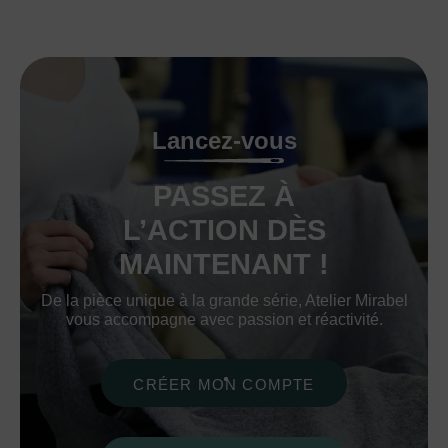
Lancez-vous
PASSEZ À
L’ACTION DÈS
MAINTENANT !
De la pièce unique à la grande série, Atelier Mirabel
vous accompagne avec passion et réactivité.
CRÉER MON COMPTE