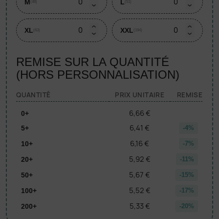
M
L
(48)
(51)
XL
XXL
(63)
(194)
REMISE SUR LA QUANTITÉ
(HORS PERSONNALISATION)
QUANTITÉ
PRIX UNITAIRE
REMISE
6,66 €
0+
6,41 €
5+
-4%
6,16 €
10+
-7%
5,92 €
20+
-11%
5,67 €
50+
-15%
5,52 €
100+
-17%
5,33 €
200+
-20%