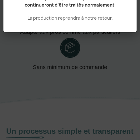
continueront d’être traités normalement
.
La production reprendra à notre retour.
Adapté aux pros comme aux particuliers
Sans minimum de commande
Un processus simple et transparent