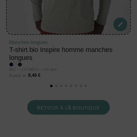
Manches longues
T-shirt bio Inspire homme manches
longues
B&C — CGTM070 — 140 g/m²
8,46 €
À partir de
RETOUR À LA BOUTIQUE