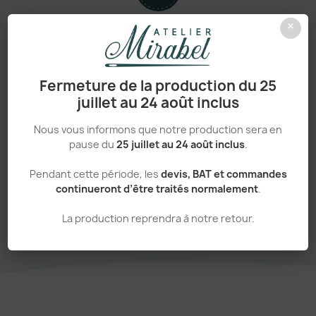
×
Personnalisation haut de gamme
Fermeture de la production du 25
juillet au 24 août inclus
Adapté aux pros comme aux particuliers
Nous vous informons que notre production sera en
pause du
25 juillet au 24 août inclus
.
Pendant cette période, les
devis, BAT et commandes
continueront d’être traités normalement
.
Sans minimum de commande
La production reprendra à notre retour.