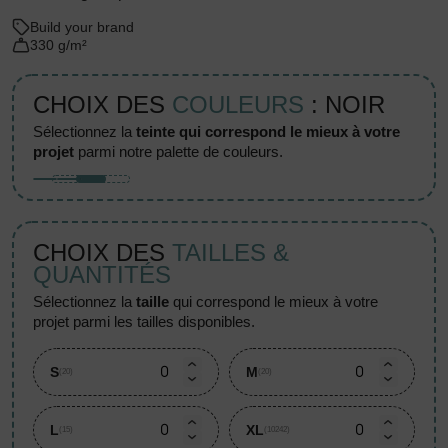
Build your brand
330 g/m²
CHOIX DES
COULEURS
: NOIR
sélectionnez la
teinte qui correspond le mieux à votre
projet
parmi notre palette de couleurs.
CHOIX DES
TAILLES &
QUANTITÉS
sélectionnez la
taille
qui correspond le mieux à votre
projet parmi les tailles disponibles.
S
M
(20)
(20)
L
XL
(15)
(10242)