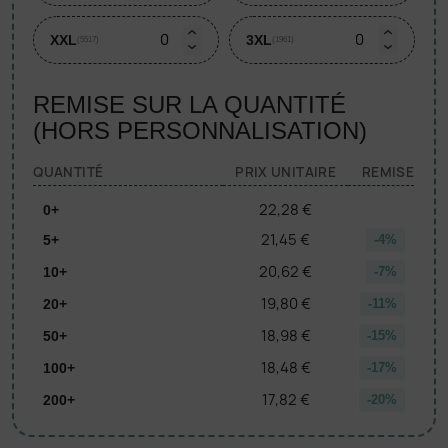
XXL
3XL
(5517)
(1961)
REMISE SUR LA QUANTITÉ
(HORS PERSONNALISATION)
QUANTITÉ
PRIX UNITAIRE
REMISE
22,28 €
0+
21,45 €
5+
-4%
20,62 €
10+
-7%
19,80 €
20+
-11%
18,98 €
50+
-15%
18,48 €
100+
-17%
17,82 €
200+
-20%