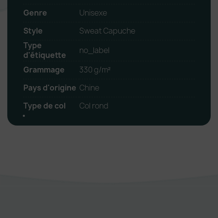
Genre
Unisexe
Style
Sweat Capuche
Type
no_label
d'étiquette
Grammage
330 g/m²
Pays d'origine
Chine
Type de col
Col rond