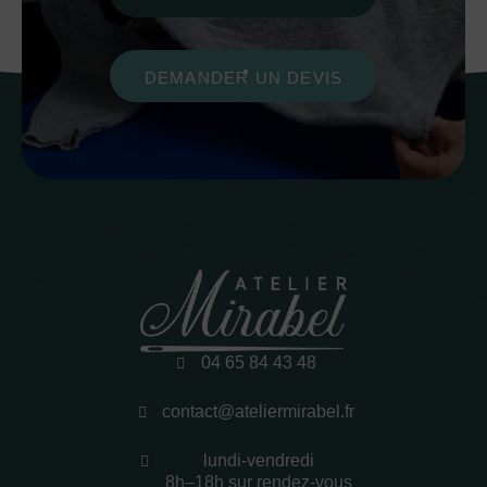
DEMANDER UN DEVIS
04 65 84 43 48
contact@ateliermirabel.fr
lundi-vendredi
8h–18h sur rendez-vous