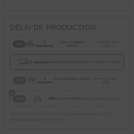
DÉLAI DE PRODUCTION
3
Date d'expédition
vendredi 28 août
-10%
semaines
estimée :
2026
2 semaines
Date d'expédition estimée :
vendredi 21 août 2026
1
Date d'expédition estimée
vendredi 14 août
+25%
semaine
:
2026
48h
Date d'expédition estimée :
+50%
mardi 11 août 2026
Les délais s’appliquent uniquement après validation du devis, du BAT et
réception du paiement de la commande.