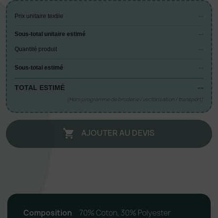
--
Prix unitaire textile
--
Sous-total unitaire estimé
--
Quantité produit
--
Sous-total estimé
--
TOTAL ESTIMÉ
(Hors programme de broderie / vectorisation / transport)
AJOUTER AU DEVIS

Composition
70% Coton, 30% Polyester