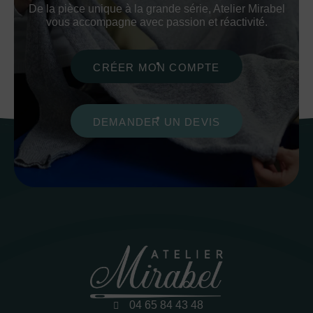
De la pièce unique à la grande série, Atelier Mirabel
vous accompagne avec passion et réactivité.
CRÉER MON COMPTE
DEMANDER UN DEVIS
04 65 84 43 48