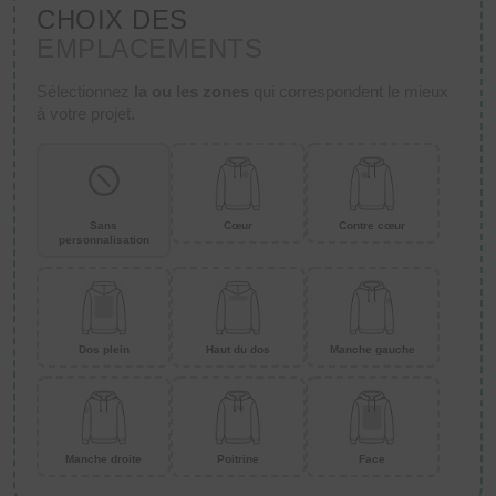
CHOIX DES
EMPLACEMENTS
Sélectionnez
la ou les zones
qui correspondent le mieux
à votre projet.
Sans
Cœur
Contre cœur
personnalisation
Dos plein
Haut du dos
Manche gauche
Manche droite
Poitrine
Face