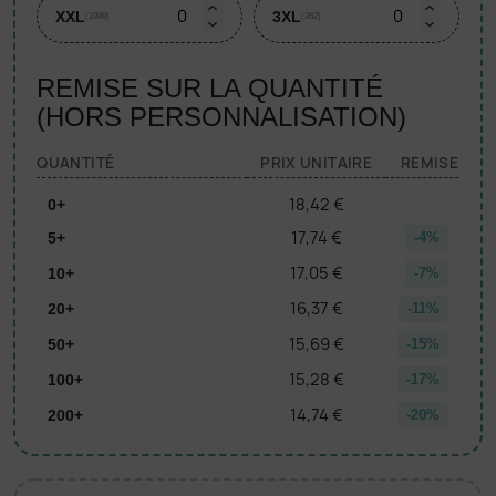
XXL
3XL
(1989)
(362)
REMISE SUR LA QUANTITÉ
(HORS PERSONNALISATION)
QUANTITÉ
PRIX UNITAIRE
REMISE
18,42 €
0+
17,74 €
5+
-4%
17,05 €
10+
-7%
16,37 €
20+
-11%
15,69 €
50+
-15%
15,28 €
100+
-17%
14,74 €
200+
-20%