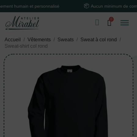
t humain et personnalisé
Aucun minimum de comman
Accueil
Vêtements
Sweats
Sweat à col rond
Sweat-shirt col rond