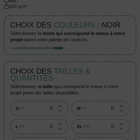
B&C
280 g/m²
CHOIX DES
COULEURS
: NOIR
sélectionnez la
teinte qui correspond le mieux à votre
projet
parmi notre palette de couleurs.
CHOIX DES
TAILLES &
QUANTITÉS
sélectionnez la
taille
qui correspond le mieux à votre
projet parmi les tailles disponibles.
S
M
(220)
(526)
L
XL
(459)
(3466)