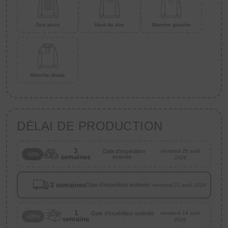
Dos plein
Haut du dos
Manche gauche
Manche droite
DÉLAI DE PRODUCTION
3
Date d'expédition
vendredi 28 août
-10%
semaines
estimée :
2026
2 semaines
Date d'expédition estimée :
vendredi 21 août 2026
1
Date d'expédition estimée
vendredi 14 août
+25%
semaine
:
2026