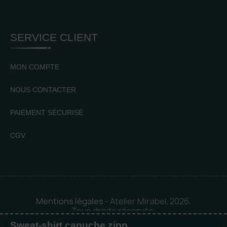
SERVICE CLIENT
MON COMPTE
NOUS CONTACTER
PAIEMENT SÉCURISÉ
CGV
Mentions légales
- Atelier Mirabel, 2026.
Tous droits réservés.
Sweat-shirt capuche zippé ID.224 (50/50)