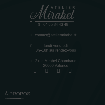
04 65 84 43 48
contact@ateliermirabel.fr
lundi-vendredi
8h–18h sur rendez-vous
2 rue Mirabel Chambaud
26000 Valence
À PROPOS