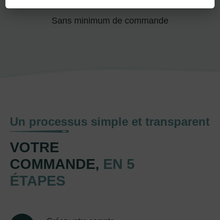
Sans minimum de commande
Un processus simple et transparent
VOTRE
COMMANDE,
EN 5
ÉTAPES