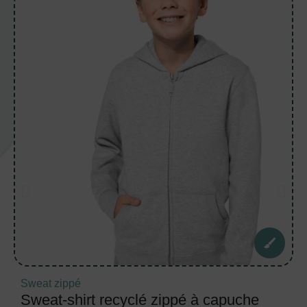
Sweat zippé
Sweat-shirt recyclé zippé à capuche