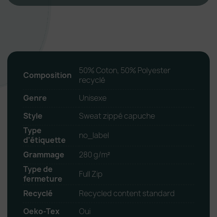
50% Coton, 50% Polyester
Composition
recyclé
Genre
Unisexe
Style
Sweat zippé capuche
Type
no_label
d'étiquette
Grammage
280 g/m²
Type de
Full Zip
fermeture
Recyclé
Recycled content standard
Oeko-Tex
Oui