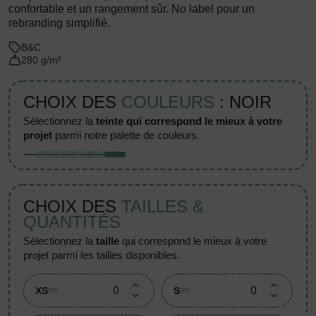
confortable et un rangement sûr. No label pour un
rebranding simplifié.
B&C
280 g/m²
CHOIX DES
COULEURS
: NOIR
sélectionnez la
teinte qui correspond le mieux à votre
projet
parmi notre palette de couleurs.
CHOIX DES
TAILLES &
QUANTITÉS
sélectionnez la
taille
qui correspond le mieux à votre
projet parmi les tailles disponibles.
XS
S
(65)
(67)