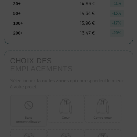
14,96 €
20+
-11%
14,34 €
50+
-15%
13,96 €
100+
-17%
13,47 €
200+
-20%
CHOIX DES
EMPLACEMENTS
Sélectionnez
la ou les zones
qui correspondent le mieux
à votre projet.
Sans
Cœur
Contre cœur
personnalisation