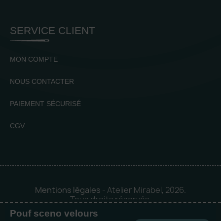
SERVICE CLIENT
MON COMPTE
NOUS CONTACTER
PAIEMENT SÉCURISÉ
CGV
Mentions légales
- Atelier Mirabel, 2026.
Tous droits réservés.
Pouf sceno velours
Mise en orbite 🪐 by
Logia |