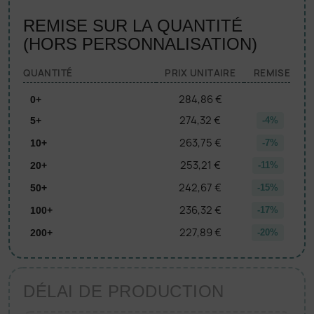
REMISE SUR LA QUANTITÉ
(HORS PERSONNALISATION)
QUANTITÉ
PRIX UNITAIRE
REMISE
284,86 €
0+
274,32 €
5+
-4%
263,75 €
10+
-7%
253,21 €
20+
-11%
242,67 €
50+
-15%
236,32 €
100+
-17%
227,89 €
200+
-20%
DÉLAI DE PRODUCTION