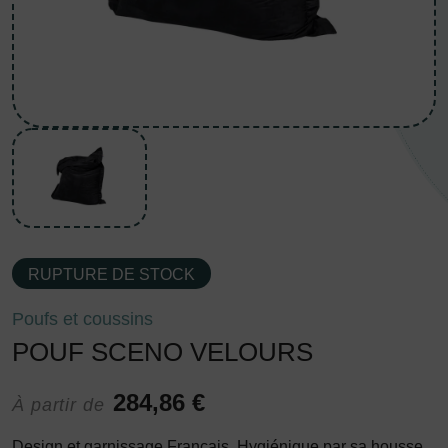
RUPTURE DE STOCK
Poufs et coussins
POUF SCENO VELOURS
284,86 €
À partir de
Design et garnissage Français. Hygiénique par sa housse