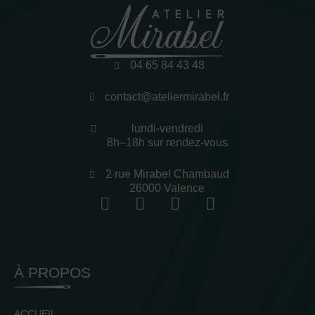
04 65 84 43 48
contact@ateliermirabel.fr
lundi-vendredi
8h–18h sur rendez-vous
2 rue Mirabel Chambaud
26000 Valence
À PROPOS
ACCUEIL