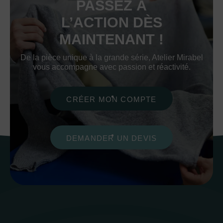
PASSEZ À
L’ACTION DÈS
MAINTENANT !
De la pièce unique à la grande série, Atelier Mirabel
vous accompagne avec passion et réactivité.
CRÉER MON COMPTE
DEMANDER UN DEVIS