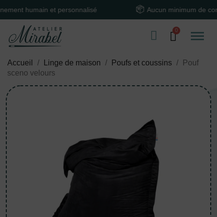
t humain et personnalisé
Aucun minimum de comman
Accueil
Linge de maison
Poufs et coussins
Pouf
sceno velours