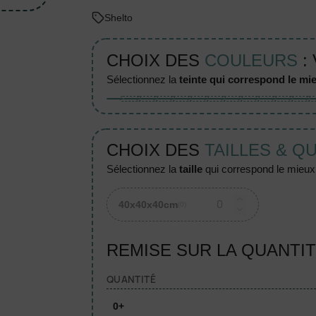
Shelto
CHOIX DES
COULEURS
:
sélectionnez la
teinte qui correspond le mie
CHOIX DES
TAILLES & Q
sélectionnez la
taille
qui correspond le mieux à
40x40x40cm
(0)
REMISE SUR LA QUANTI
QUANTITÉ
0+