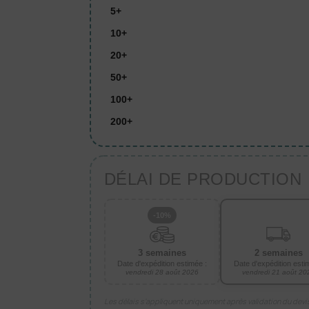
5+
10+
20+
50+
100+
200+
DÉLAI DE PRODUCTION
-10%
3 semaines
2 semaines
Date d'expédition estimée :
Date d'expédition esti
vendredi 28 août 2026
vendredi 21 août 20
Les délais s’appliquent uniquement après validation du dev