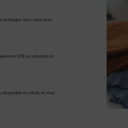
et échangez avec nous pour
 paiement (CB ou virement) et
disponible en retrait, et vous