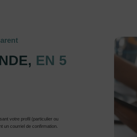
arent
NDE,
EN 5
nt votre profil (particulier ou
 un courriel de confirmation.