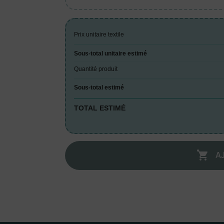
Prix unitaire textile
Sous-total unitaire estimé
Quantité produit
Sous-total estimé
TOTAL ESTIMÉ
A
