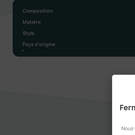
Composition
Matière
Style
Pays d'origine
Ferm
Nous 