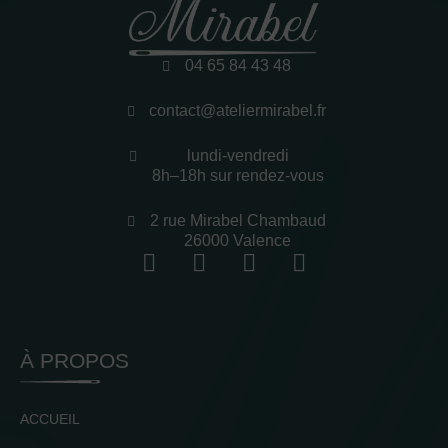
04 65 84 43 48
contact@ateliermirabel.fr
lundi-vendredi
8h–18h sur rendez-vous
2 rue Mirabel Chambaud
26000 Valence
À PROPOS
ACCUEIL