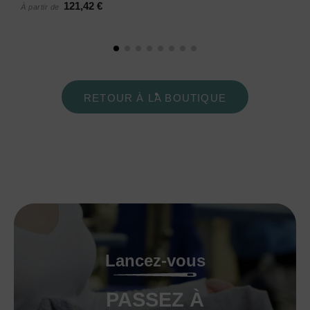
121,42 €
À partir de
RETOUR À LA BOUTIQUE
Lancez-vous
PASSEZ À