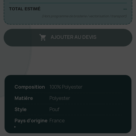
--
TOTAL ESTIMÉ
(Hors programme de broderie / vectorisation / transport)
AJOUTER AU DEVIS

Composition
100% Polyester
Matière
Polyester
Style
Pouf
Pays d'origine
France