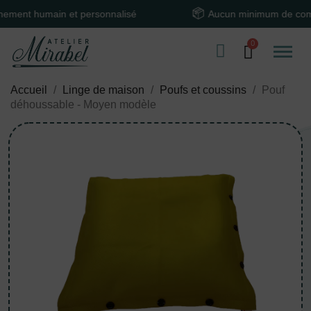
 humain et personnalisé
Aucun minimum de comman
Accueil
Linge de maison
Poufs et coussins
Pouf
déhoussable - Moyen modèle