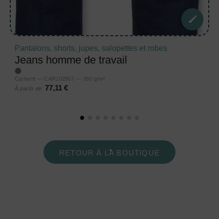
Pantalons, shorts, jupes, salopettes et robes
Jeans homme de travail
Carhartt — CAR102807 — 390 g/m²
77,11 €
À partir de
RETOUR À LA BOUTIQUE