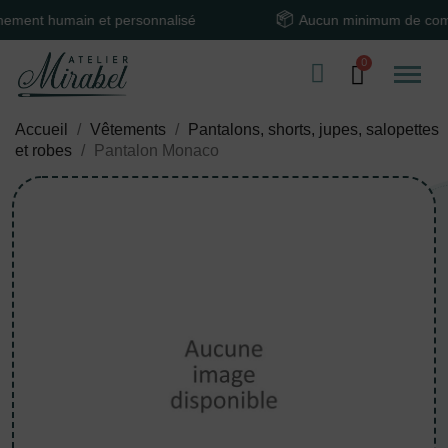
 humain et personnalisé
Aucun minimum de comman
Accueil
Vêtements
Pantalons, shorts, jupes, salopettes
et robes
Pantalon Monaco