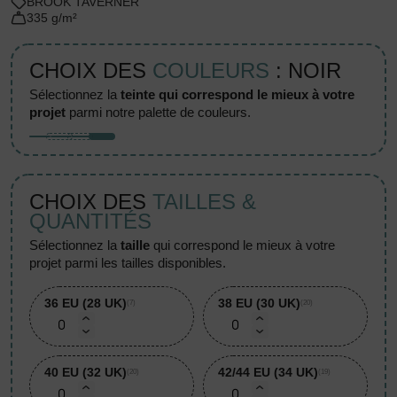
BROOK TAVERNER
335 g/m²
CHOIX DES
COULEURS
: NOIR
sélectionnez la
teinte qui correspond le mieux à votre
projet
parmi notre palette de couleurs.
CHOIX DES
TAILLES &
QUANTITÉS
sélectionnez la
taille
qui correspond le mieux à votre
projet parmi les tailles disponibles.
36 EU (28 UK)
38 EU (30 UK)
(7)
(20)
40 EU (32 UK)
42/44 EU (34 UK)
(20)
(19)