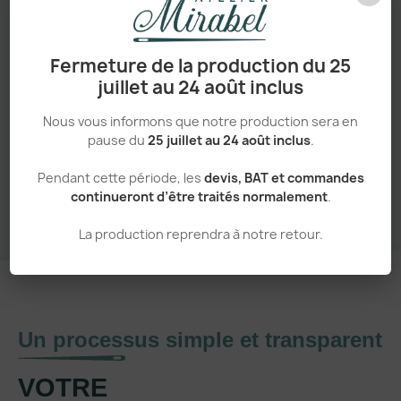
Adapté aux pros comme aux particuliers
Fermeture de la production du 25
juillet au 24 août inclus
Nous vous informons que notre production sera en
pause du
25 juillet au 24 août inclus
.
Sans minimum de commande
Pendant cette période, les
devis, BAT et commandes
continueront d’être traités normalement
.
La production reprendra à notre retour.
Un processus simple et transparent
VOTRE