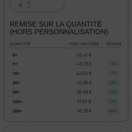
REMISE SUR LA QUANTITÉ
(HORS PERSONNALISATION)
QUANTITÉ
PRIX UNITAIRE
REMISE
45,41 €
0+
43,73 €
5+
-4%
42,04 €
10+
-7%
40,36 €
20+
-11%
38,68 €
50+
-15%
37,67 €
100+
-17%
36,33 €
200+
-20%