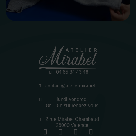
04 65 84 43 48
contact@ateliermirabel.fr
lundi-vendredi
8h–18h sur rendez-vous
2 rue Mirabel Chambaud
26000 Valence