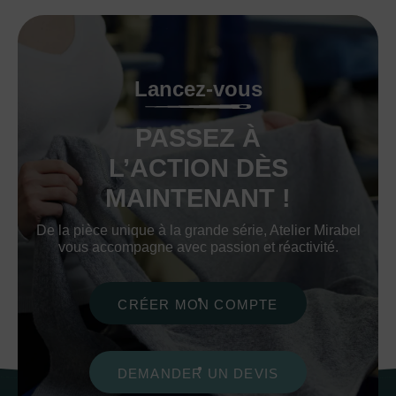
Lancez-vous
PASSEZ À
L’ACTION DÈS
MAINTENANT !
De la pièce unique à la grande série, Atelier Mirabel
vous accompagne avec passion et réactivité.
CRÉER MON COMPTE
DEMANDER UN DEVIS