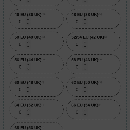
46 EU (36 UK)
48 EU (38 UK)
(20)
(24)
50 EU (40 UK)
52/54 EU (42 UK)
(18)
(18)
56 EU (44 UK)
58 EU (46 UK)
(20)
(20)
60 EU (48 UK)
62 EU (50 UK)
(9)
(18)
64 EU (52 UK)
66 EU (54 UK)
(4)
(9)
68 EU (56 UK)
(1)