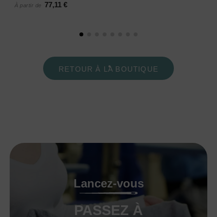
77,11 €
À partir de
RETOUR À LA BOUTIQUE
Lancez-vous
PASSEZ À