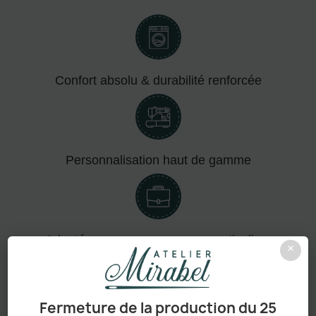
Confort absolu & durabilité renforcée
Personnalisation haut de gamme
Adapté aux pros comme aux particuliers
×
Fermeture de la production du 25