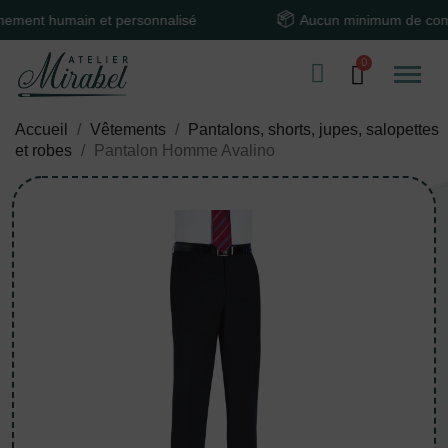
 humain et personnalisé
Aucun minimum de comman
Accueil
Vêtements
Pantalons, shorts, jupes, salopettes
et robes
Pantalon Homme Avalino