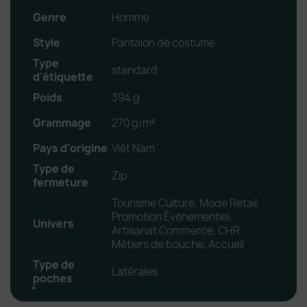
Genre
Homme
Style
Pantalon de costume
Type
standard
d'étiquette
Poids
394 g
Grammage
270 g/m²
Pays d'origine
Viêt Nam
Type de
Zip
fermeture
Tourisme Culture, Mode Retail,
Promotion Évènementiel,
Univers
Artisanat Commerce, CHR
Métiers de bouche, Accueil
Type de
Latérales
poches