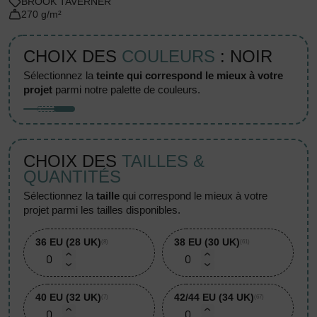
BROOK TAVERNER
270 g/m²
CHOIX DES
COULEURS
: NOIR
sélectionnez la
teinte qui correspond le mieux à votre
projet
parmi notre palette de couleurs.
CHOIX DES
TAILLES &
QUANTITÉS
sélectionnez la
taille
qui correspond le mieux à votre
projet parmi les tailles disponibles.
36 EU (28 UK)
38 EU (30 UK)
(8)
(61)
40 EU (32 UK)
42/44 EU (34 UK)
(7)
(67)