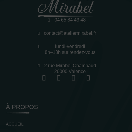
04 65 84 43 48
contact@ateliermirabel.fr
lundi-vendredi
8h–18h sur rendez-vous
2 rue Mirabel Chambaud
26000 Valence
À PROPOS
ACCUEIL