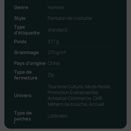
Genre
Homme
Style
Pantalon de costume
Type
standard
d'étiquette
Poids
377 g
Grammage
270 g/m²
Pays d'origine
Chine
Type de
Zip
fermeture
Tourisme Culture, Mode Retail,
Promotion Évènementiel,
Univers
Artisanat Commerce, CHR
Métiers de bouche, Accueil
Type de
Latérales
poches