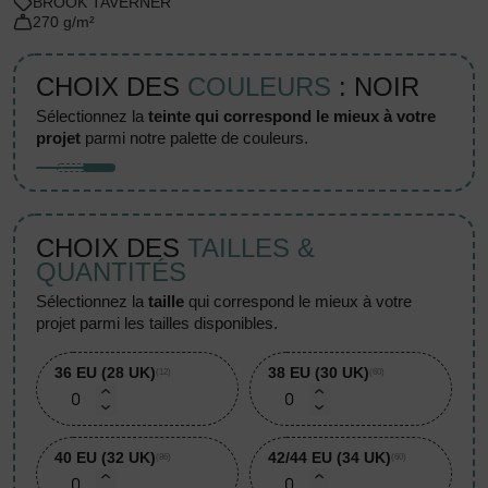
BROOK TAVERNER
270 g/m²
CHOIX DES
COULEURS
: NOIR
sélectionnez la
teinte qui correspond le mieux à votre
projet
parmi notre palette de couleurs.
CHOIX DES
TAILLES &
QUANTITÉS
sélectionnez la
taille
qui correspond le mieux à votre
projet parmi les tailles disponibles.
36 EU (28 UK)
38 EU (30 UK)
(12)
(60)
40 EU (32 UK)
42/44 EU (34 UK)
(86)
(60)