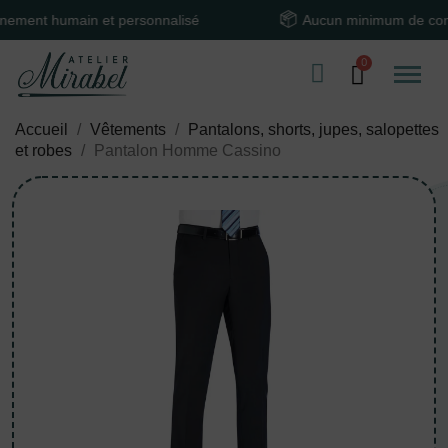
t humain et personnalisé
Aucun minimum de comman
Accueil
Vêtements
Pantalons, shorts, jupes, salopettes
et robes
Pantalon Homme Cassino