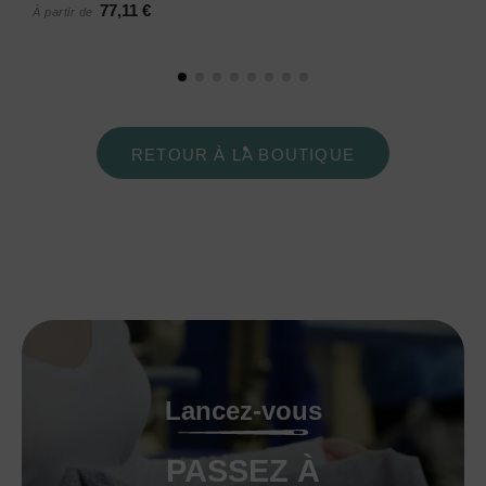
77,11 €
À partir de
RETOUR À LA BOUTIQUE
Lancez-vous
PASSEZ À