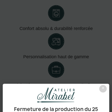
Confort absolu & durabilité renforcée
Personnalisation haut de gamme
Adapté aux pros comme aux particuliers
×
Fermeture de la production du 25