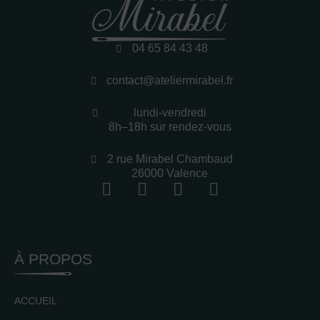
04 65 84 43 48
contact@ateliermirabel.fr
lundi-vendredi
8h–18h sur rendez-vous
2 rue Mirabel Chambaud
26000 Valence
À PROPOS
ACCUEIL