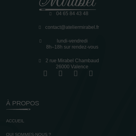
04 65 84 43 48
contact@ateliermirabel.fr
lundi-vendredi
8h–18h sur rendez-vous
2 rue Mirabel Chambaud
26000 Valence
À PROPOS
ACCUEIL
QUI SOMMES-NOUS ?