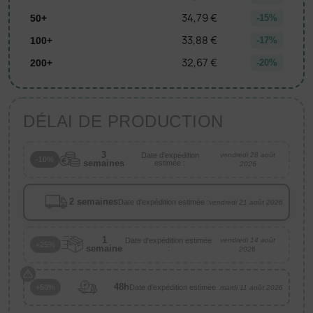
34,79 €
50+
-15%
33,88 €
100+
-17%
32,67 €
200+
-20%
DÉLAI DE PRODUCTION
3
Date d'expédition
vendredi 28 août
-10%
semaines
estimée :
2026
2 semaines
Date d'expédition estimée :
vendredi 21 août 2026
1
Date d'expédition estimée
vendredi 14 août
+25%
semaine
:
2026
48h
Date d'expédition estimée :
+50%
mardi 11 août 2026