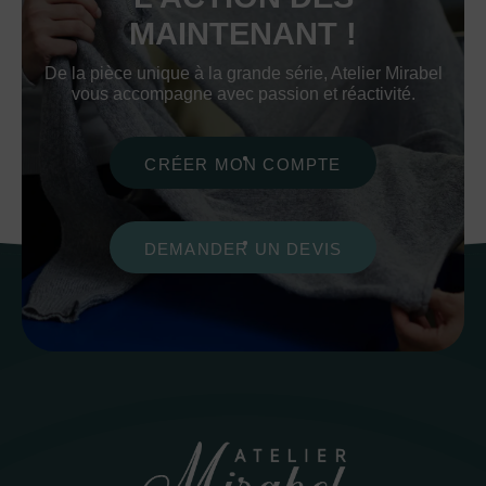
MAINTENANT !
De la pièce unique à la grande série, Atelier Mirabel
vous accompagne avec passion et réactivité.
CRÉER MON COMPTE
DEMANDER UN DEVIS