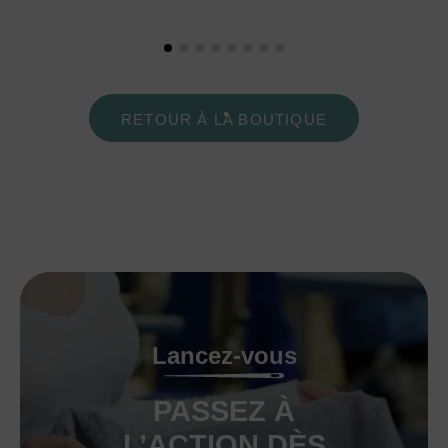
RETOUR À LA BOUTIQUE
Lancez-vous
PASSEZ À
L’ACTION DÈS