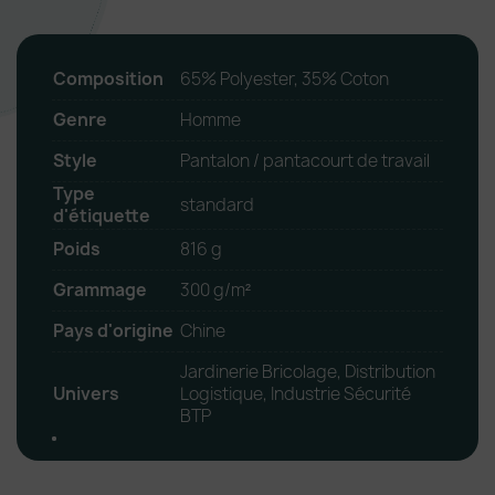
Composition
65% Polyester, 35% Coton
Genre
Homme
Style
Pantalon / pantacourt de travail
Type
standard
d'étiquette
Poids
816 g
Grammage
300 g/m²
Pays d'origine
Chine
Jardinerie Bricolage, Distribution
Univers
Logistique, Industrie Sécurité
BTP