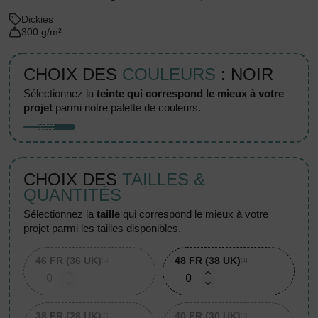
Dickies
300 g/m²
CHOIX DES
COULEURS
: NOIR
sélectionnez la
teinte qui correspond le mieux à votre
projet
parmi notre palette de couleurs.
CHOIX DES
TAILLES &
QUANTITÉS
sélectionnez la
taille
qui correspond le mieux à votre
projet parmi les tailles disponibles.
46 FR (36 UK)
48 FR (38 UK)
(0)
(1)
38 FR (28 UK)
40 FR (30 UK)
(0)
(0)