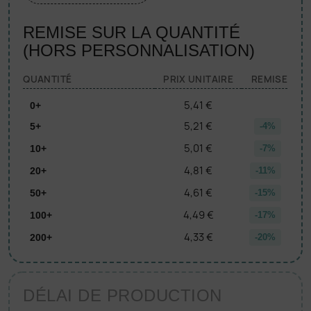
REMISE SUR LA QUANTITÉ
(HORS PERSONNALISATION)
QUANTITÉ
PRIX UNITAIRE
REMISE
5,41 €
0+
5,21 €
5+
-4%
5,01 €
10+
-7%
4,81 €
20+
-11%
4,61 €
50+
-15%
4,49 €
100+
-17%
4,33 €
200+
-20%
DÉLAI DE PRODUCTION