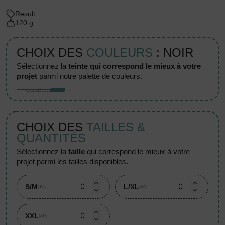
Result
120 g
CHOIX DES
COULEURS
: NOIR
sélectionnez la
teinte qui correspond le mieux à votre
projet
parmi notre palette de couleurs.
CHOIX DES
TAILLES &
QUANTITÉS
sélectionnez la
taille
qui correspond le mieux à votre
projet parmi les tailles disponibles.
S/M
L/XL
(105)
(97)
XXL
(214)