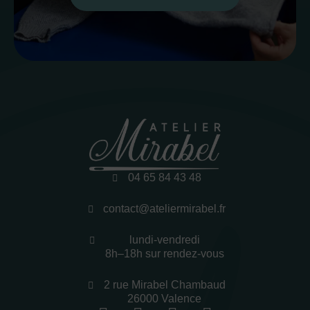
04 65 84 43 48
contact@ateliermirabel.fr
lundi-vendredi
8h–18h sur rendez-vous
2 rue Mirabel Chambaud
26000 Valence