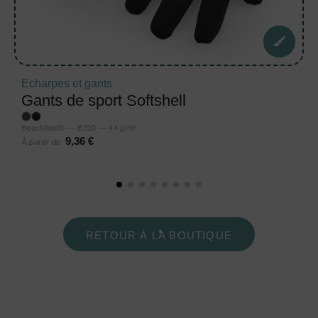
Echarpes et gants
Gants de sport Softshell
Beechfield® — B310 — 44 g/m²
9,36 €
À partir de
RETOUR À LA BOUTIQUE