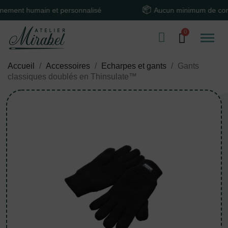
t humain et personnalisé
Aucun minimum de comma
Accueil
Accessoires
Echarpes et gants
Gants
classiques doublés en Thinsulate™