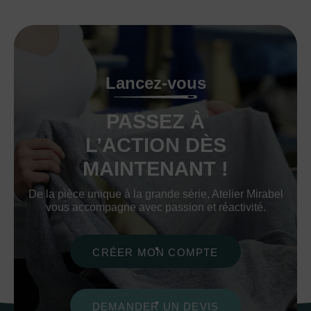
Lancez-vous
PASSEZ À
L’ACTION DÈS
MAINTENANT !
De la pièce unique à la grande série, Atelier Mirabel
vous accompagne avec passion et réactivité.
CRÉER MON COMPTE
DEMANDER UN DEVIS