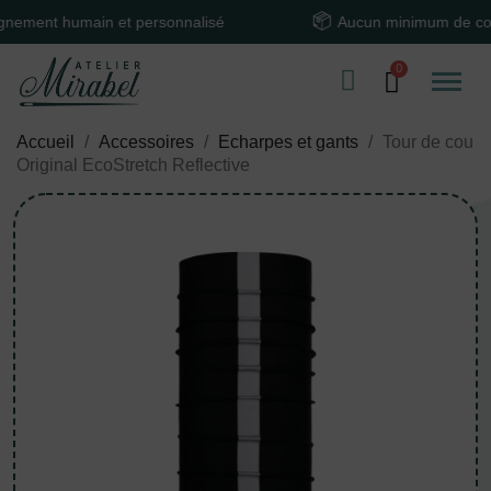
nt humain et personnalisé
Aucun minimum de comma
Accueil
Accessoires
Echarpes et gants
Tour de cou
Original EcoStretch Reflective