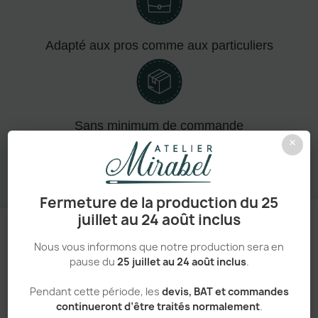
Adapté aux pros comme aux particuliers
Sans minimum de commande
×
Fermeture de la production du 25
juillet au 24 août inclus
Nous vous informons que notre production sera en
pause du
25 juillet au 24 août inclus
.
Un processus simple et transparent
Pendant cette période, les
devis, BAT et commandes
VOTRE
continueront d’être traités normalement
.