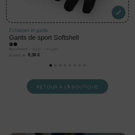
Echarpes et gants
Gants de sport Softshell
Beechfield® — B310 — 44 g/m²
9,36 €
À partir de
RETOUR À LA BOUTIQUE