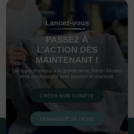
Lancez-vous
PASSEZ À
L’ACTION DÈS
MAINTENANT !
De la pièce unique à la grande série, Atelier Mirabel
vous accompagne avec passion et réactivité.
CRÉER MON COMPTE
DEMANDER UN DEVIS