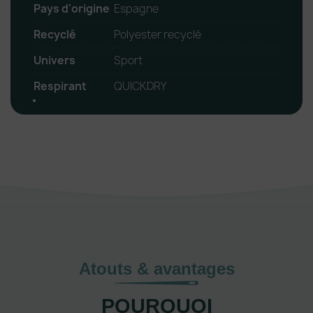
Pays d'origine
Espagne
Recyclé
Polyester recyclé
Univers
Sport
Respirant
QUICKDRY
Atouts & avantages
POURQUOI