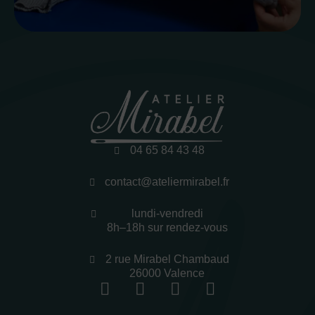
04 65 84 43 48
contact@ateliermirabel.fr
lundi-vendredi
8h–18h sur rendez-vous
2 rue Mirabel Chambaud
26000 Valence