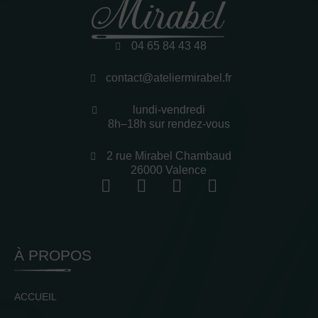
04 65 84 43 48
contact@ateliermirabel.fr
lundi-vendredi
8h–18h sur rendez-vous
2 rue Mirabel Chambaud
26000 Valence
À PROPOS
ACCUEIL