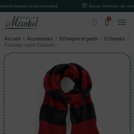
 humain et personnalisé
Aucun minimum de command
Accueil
Accessoires
Echarpes et gants
Echarpes
Écharpe rayée Stadium