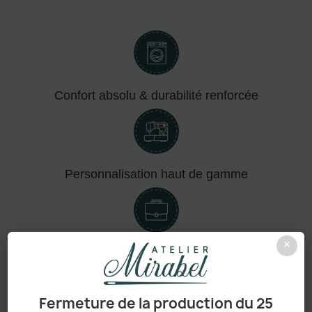
Confort absolu & durabilité renforcée
Personnalisation haut de gamme
×
Adapté aux pros comme aux particuliers
Fermeture de la production du 25