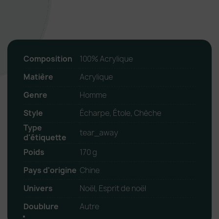
Composition
100% Acrylique
Matière
Acrylique
Genre
Homme
Style
Écharpe, Étole, Chèche
Type
tear_away
d'étiquette
Poids
170 g
Pays d'origine
Chine
Univers
Noël, Esprit de noël
Doublure
Autre