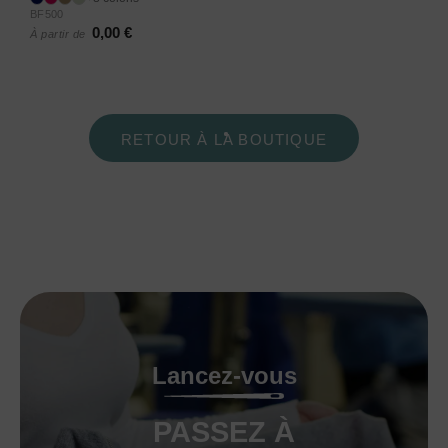
BF500
0,00 €
À partir de
RETOUR À LA BOUTIQUE
Lancez-vous
PASSEZ À