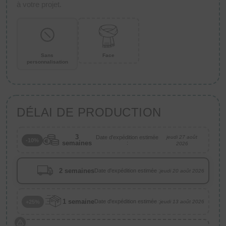
à votre projet.
Sans
Face
personnalisation
DÉLAI DE PRODUCTION
3
Date d'expédition estimée
jeudi 27 août
-10%
semaines
:
2026
2 semaines
Date d'expédition estimée :
jeudi 20 août 2026
1 semaine
Date d'expédition estimée :
+25%
jeudi 13 août 2026