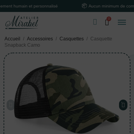
 humain et personnalisé
Aucun minimum de command
Accueil
Accessoires
Casquettes
Casquette
Snapback Camo