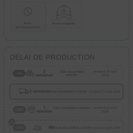
Sans
Avant casquette
personnalisation
DÉLAI DE PRODUCTION
3
Date d'expédition
vendredi 28 août
-10%
semaines
estimée :
2026
2 semaines
Date d'expédition estimée :
vendredi 21 août 2026
1
Date d'expédition estimée
vendredi 14 août
+25%
semaine
:
2026
48h
Date d'expédition estimée :
+50%
mardi 11 août 2026