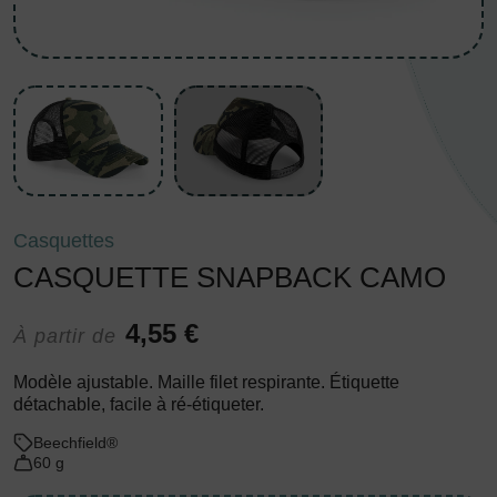
Casquettes
CASQUETTE SNAPBACK CAMO
4,55 €
À partir de
Modèle ajustable. Maille filet respirante. Étiquette
détachable, facile à ré-étiqueter.
Beechfield®
60 g