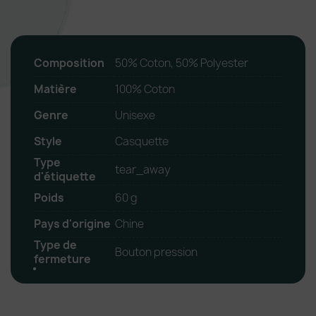
Composition
50% Coton, 50% Polyester
Matière
100% Coton
Genre
Unisexe
Style
Casquette
Type
tear_away
d'étiquette
Poids
60 g
Pays d'origine
Chine
Type de
Bouton pression
fermeture