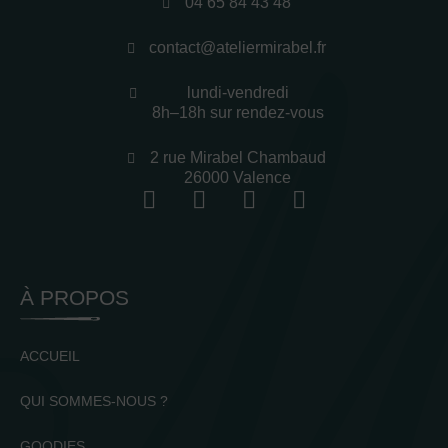
04 65 84 43 48
contact@ateliermirabel.fr
lundi-vendredi
8h–18h sur rendez-vous
2 rue Mirabel Chambaud
26000 Valence
À PROPOS
ACCUEIL
QUI SOMMES-NOUS ?
GOODIES