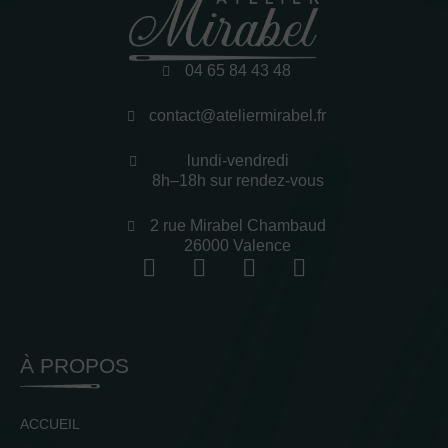
04 65 84 43 48
contact@ateliermirabel.fr
lundi-vendredi
8h–18h sur rendez-vous
2 rue Mirabel Chambaud
26000 Valence
À PROPOS
ACCUEIL