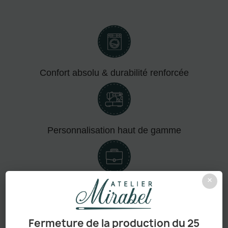
Confort absolu & durabilité renforcée
Personnalisation haut de gamme
×
Adapté aux pros comme aux particuliers
Fermeture de la production du 25