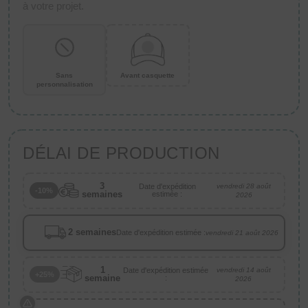
à votre projet.
Sans
Avant casquette
personnalisation
DÉLAI DE PRODUCTION
3
Date d'expédition
vendredi 28 août
-10%
semaines
estimée :
2026
2 semaines
Date d'expédition estimée :
vendredi 21 août 2026
1
Date d'expédition estimée
vendredi 14 août
+25%
semaine
:
2026