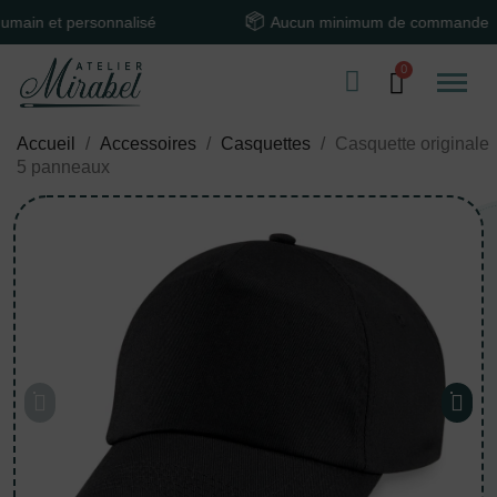
et personnalisé
Aucun minimum de commande
Accueil
Accessoires
Casquettes
Casquette originale
5 panneaux