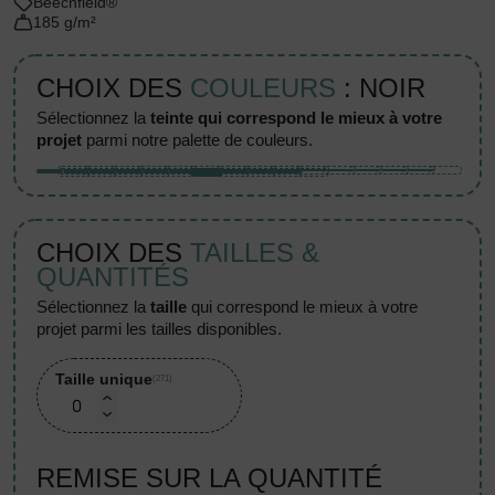
Beechfield®
185 g/m²
CHOIX DES
COULEURS
: NOIR
sélectionnez la
teinte qui correspond le mieux à votre
projet
parmi notre palette de couleurs.
CHOIX DES
TAILLES &
QUANTITÉS
sélectionnez la
taille
qui correspond le mieux à votre
projet parmi les tailles disponibles.
Taille unique
(271)
REMISE SUR LA QUANTITÉ