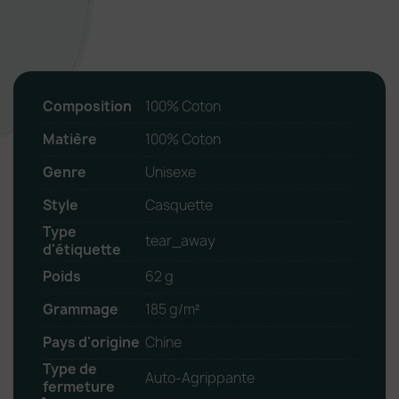
Composition
100% Coton
Matière
100% Coton
Genre
Unisexe
Style
Casquette
Type
tear_away
d'étiquette
Poids
62 g
Grammage
185 g/m²
Pays d'origine
Chine
Type de
Auto-Agrippante
fermeture