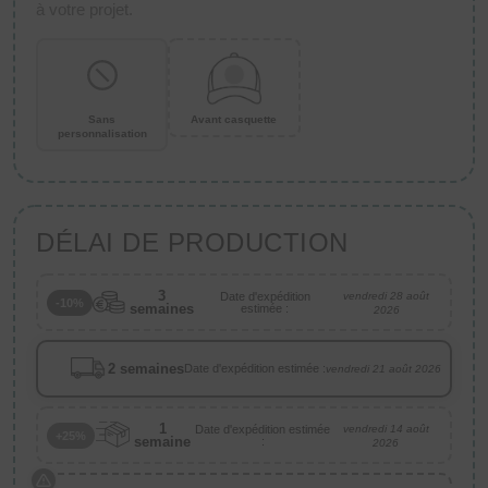
à votre projet.
Sans
Avant casquette
personnalisation
DÉLAI DE PRODUCTION
3
Date d'expédition
vendredi 28 août
-10%
semaines
estimée :
2026
2 semaines
Date d'expédition estimée :
vendredi 21 août 2026
1
Date d'expédition estimée
vendredi 14 août
+25%
semaine
:
2026