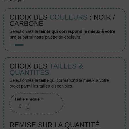
382 g/m²
CHOIX DES
COULEURS
: NOIR /
CARBONE
sélectionnez la
teinte qui correspond le mieux à votre
projet
parmi notre palette de couleurs.
CHOIX DES
TAILLES &
QUANTITÉS
sélectionnez la
taille
qui correspond le mieux à votre
projet parmi les tailles disponibles.
Taille unique
(84)
REMISE SUR LA QUANTITÉ