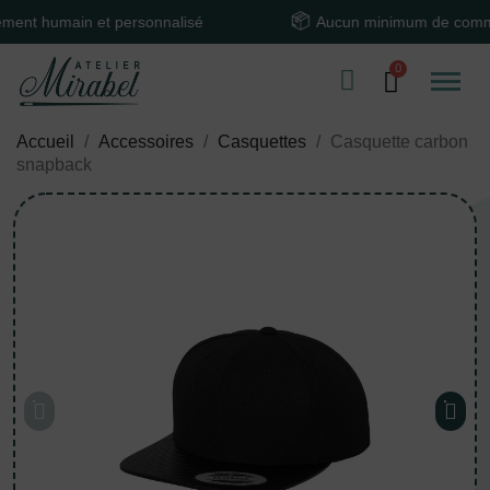
humain et personnalisé
Aucun minimum de command
Accueil
Accessoires
Casquettes
Casquette carbon
snapback