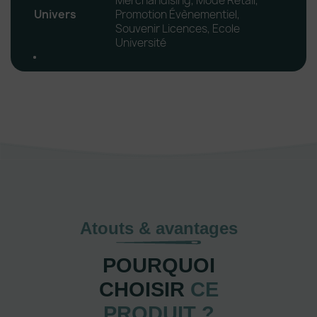
Merchandising, Mode Retail,
Univers
Promotion Évènementiel,
Souvenir Licences, Ecole
Université
Atouts & avantages
POURQUOI
CHOISIR
CE
PRODUIT ?