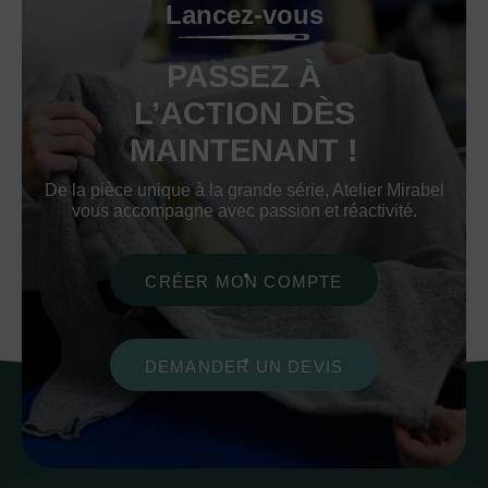
Lancez-vous
PASSEZ À
L’ACTION DÈS
MAINTENANT !
De la pièce unique à la grande série, Atelier Mirabel
vous accompagne avec passion et réactivité.
CRÉER MON COMPTE
DEMANDER UN DEVIS