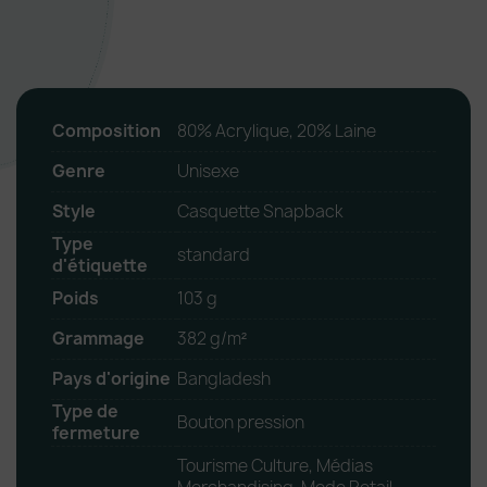
Composition
80% Acrylique, 20% Laine
Genre
Unisexe
Style
Casquette Snapback
Type
standard
d'étiquette
Poids
103 g
Grammage
382 g/m²
Pays d'origine
Bangladesh
Type de
Bouton pression
fermeture
Tourisme Culture, Médias