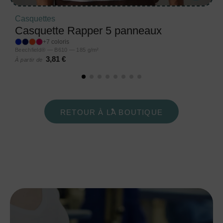
Casquettes
Casquette Rapper 5 panneaux
+7 coloris
Beechfield® — B610 — 185 g/m²
3,81 €
À partir de
RETOUR À LA BOUTIQUE