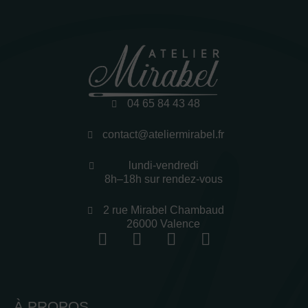
04 65 84 43 48
contact@ateliermirabel.fr
lundi-vendredi
8h–18h sur rendez-vous
2 rue Mirabel Chambaud
26000 Valence
À PROPOS