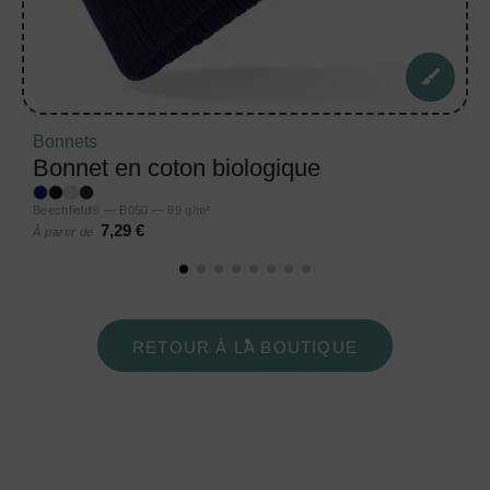
Bonnets
Bonnet en coton biologique
Beechfield® — B050 — 89 g/m²
7,29 €
À partir de
RETOUR À LA BOUTIQUE