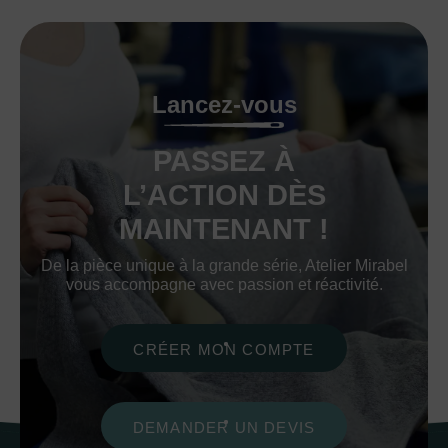
Lancez-vous
PASSEZ À
L’ACTION DÈS
MAINTENANT !
De la pièce unique à la grande série, Atelier Mirabel
vous accompagne avec passion et réactivité.
CRÉER MON COMPTE
DEMANDER UN DEVIS