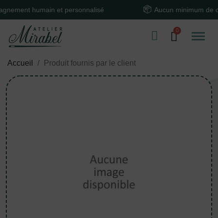
ment humain et personnalisé
Aucun minimum de com
Accueil
Produit fournis par le client