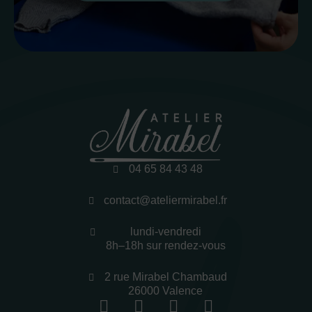
04 65 84 43 48
contact@ateliermirabel.fr
lundi-vendredi
8h–18h sur rendez-vous
2 rue Mirabel Chambaud
26000 Valence