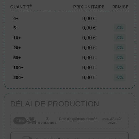
QUANTITÉ
PRIX UNITAIRE
REMISE
0,00 €
0+
0,00 €
5+
-0%
0,00 €
10+
-0%
0,00 €
20+
-0%
0,00 €
50+
-0%
0,00 €
100+
-0%
0,00 €
200+
-0%
DÉLAI DE PRODUCTION
3
Date d'expédition estimée
jeudi 27 août
-10%
semaines
:
2026