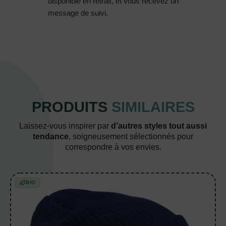
disponible en retrait, et vous recevez un
message de suivi.
PRODUITS
SIMILAIRES
Laissez-vous inspirer par
d’autres styles tout aussi
tendance
, soigneusement sélectionnés pour
correspondre à vos envies.
BIO