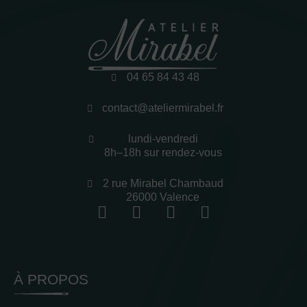
04 65 84 43 48
contact@ateliermirabel.fr
lundi-vendredi
8h–18h sur rendez-vous
2 rue Mirabel Chambaud
26000 Valence
À PROPOS