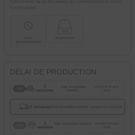
Sélectionnez
la ou les zones
qui correspondent le mieux
à votre projet.
Sans
Avant bonnet
personnalisation
DÉLAI DE PRODUCTION
3
Date d'expédition
vendredi 28 août
-10%
semaines
estimée :
2026
2 semaines
Date d'expédition estimée :
vendredi 21 août 2026
1
Date d'expédition estimée
vendredi 14 août
+25%
semaine
:
2026