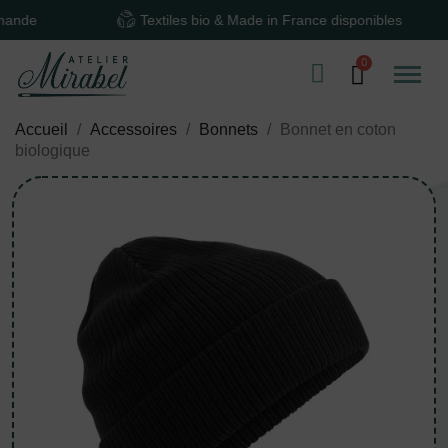
e
Textiles bio & Made in France disponibles
Accueil
Accessoires
Bonnets
Bonnet en coton
biologique