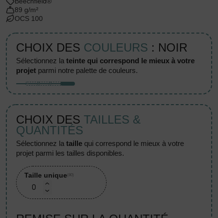
Beechfield®
89 g/m²
OCS 100
CHOIX DES
COULEURS
: NOIR
sélectionnez la
teinte qui correspond le mieux à votre
projet
parmi notre palette de couleurs.
CHOIX DES
TAILLES &
QUANTITÉS
sélectionnez la
taille
qui correspond le mieux à votre
projet parmi les tailles disponibles.
Taille unique
(80)