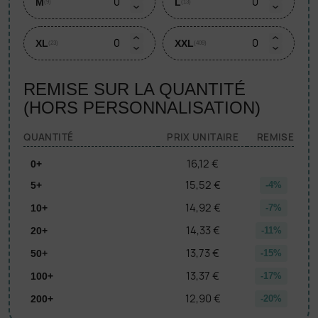
M
L
(9)
(13)
XL
XXL
(23)
(409)
REMISE SUR LA QUANTITÉ
(HORS PERSONNALISATION)
QUANTITÉ
PRIX UNITAIRE
REMISE
16,12 €
0+
15,52 €
5+
-4%
14,92 €
10+
-7%
14,33 €
20+
-11%
13,73 €
50+
-15%
13,37 €
100+
-17%
12,90 €
200+
-20%