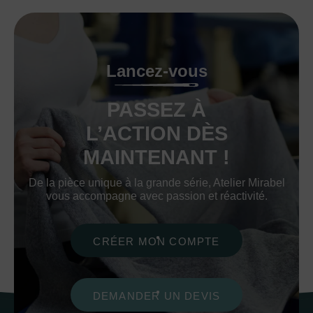
Lancez-vous
PASSEZ À
L’ACTION DÈS
MAINTENANT !
De la pièce unique à la grande série, Atelier Mirabel
vous accompagne avec passion et réactivité.
CRÉER MON COMPTE
DEMANDER UN DEVIS