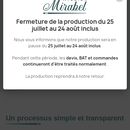
Fermeture de la production du 25
Adapté aux pros comme aux particuliers
juillet au 24 août inclus
Nous vous informons que notre production sera en
pause du
25 juillet au 24 août inclus
.
Pendant cette période, les
devis, BAT et commandes
Sans minimum de commande
continueront d’être traités normalement
.
La production reprendra à notre retour.
Un processus simple et transparent