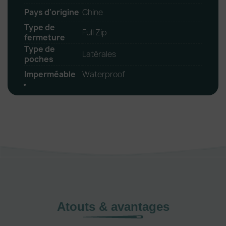
Pays d'origine
Chine
Type de
Full Zip
fermeture
Type de
Latérales
poches
Imperméable
Waterproof
Atouts & avantages