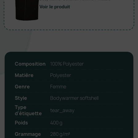
Voir le produit
Composition
100% Polyester
Matière
Polyester
Genre
Femme
Style
Bodywarmer softshell
Type
tear_away
d'étiquette
Poids
400 g
Grammage
280 g/m²