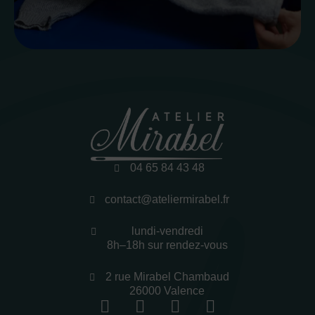
04 65 84 43 48
contact@ateliermirabel.fr
lundi-vendredi
8h–18h sur rendez-vous
2 rue Mirabel Chambaud
26000 Valence