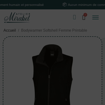
humain et personnalisé
Aucun minimum de command
Accueil
Bodywarmer Softshell Femme Printable