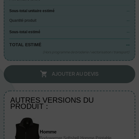
--
Sous-total unitaire estimé
--
Quantité produit
--
Sous-total estimé
--
TOTAL ESTIMÉ
(Hors programme de broderie / vectorisation / transport)
AJOUTER AU DEVIS

AUTRES VERSIONS DU
PRODUIT :
Homme
Bodywarmer Softshell Homme Printable