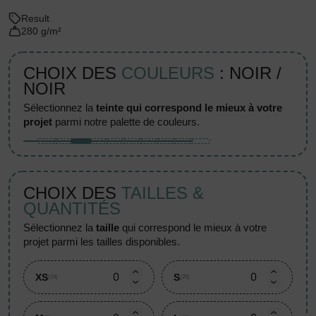
Result
280 g/m²
CHOIX DES
COULEURS
: NOIR /
NOIR
sélectionnez la
teinte qui correspond le mieux à votre
projet
parmi notre palette de couleurs.
CHOIX DES
TAILLES &
QUANTITÉS
sélectionnez la
taille
qui correspond le mieux à votre
projet parmi les tailles disponibles.
XS
S
(19)
(20)