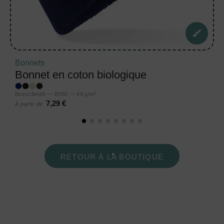
Bonnets
Bonnet en coton biologique
Beechfield® — B050 — 89 g/m²
7,29 €
À partir de
RETOUR À LA BOUTIQUE