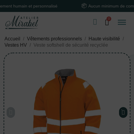
 humain et personnalisé
Aucun minimum de command
Accueil
Vêtements professionnels
Haute visibilité
Vestes HV
Veste softshell de sécurité recyclée