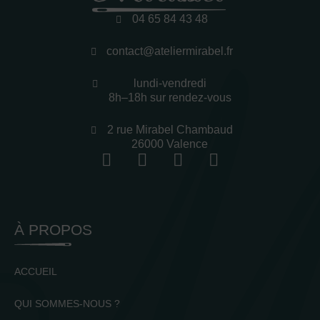
04 65 84 43 48
contact@ateliermirabel.fr
lundi-vendredi
8h–18h sur rendez-vous
2 rue Mirabel Chambaud
26000 Valence
À PROPOS
ACCUEIL
QUI SOMMES-NOUS ?