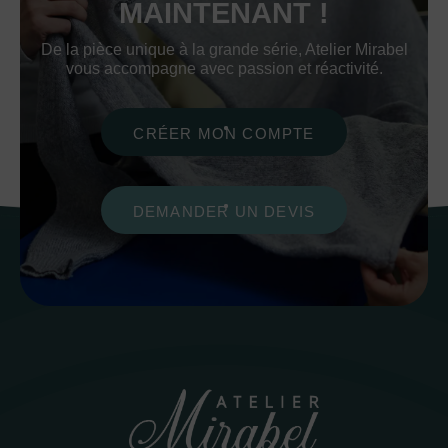
MAINTENANT !
De la pièce unique à la grande série, Atelier Mirabel
vous accompagne avec passion et réactivité.
CRÉER MON COMPTE
DEMANDER UN DEVIS