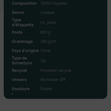
Composition
100% Polyester
Genre
Unisexe
Type
no_label
d'étiquette
Poids
800 g
Grammage
280 g/m²
Pays d'origine
Chine
Type de
Zip
fermeture
Recyclé
Polyester recyclé
Univers
Workwear, EPI
Doublure
Polaire