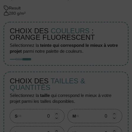
Result
280 g/m²
CHOIX DES
COULEURS
:
ORANGE FLUORESCENT
sélectionnez la
teinte qui correspond le mieux à votre
projet
parmi notre palette de couleurs.
CHOIX DES
TAILLES &
QUANTITÉS
sélectionnez la
taille
qui correspond le mieux à votre
projet parmi les tailles disponibles.
S
M
(13)
(6)