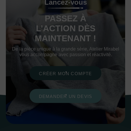
Lancez-vous
PASSEZ À
L’ACTION DÈS
MAINTENANT !
De la pièce unique à la grande série, Atelier Mirabel
vous accompagne avec passion et réactivité.
CRÉER MON COMPTE
DEMANDER UN DEVIS