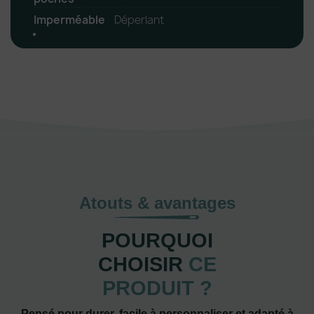
Imperméable
Déperlant
Atouts & avantages
POURQUOI
CHOISIR
CE
PRODUIT ?
Pensé pour durer, facile à personnaliser et adapté à