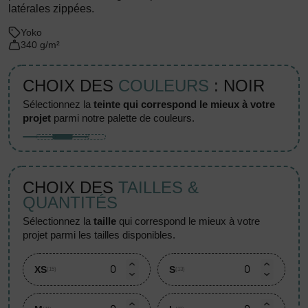
latérales zippées.
Yoko
340 g/m²
CHOIX DES
COULEURS
: NOIR
sélectionnez la
teinte qui correspond le mieux à votre
projet
parmi notre palette de couleurs.
CHOIX DES
TAILLES &
QUANTITÉS
sélectionnez la
taille
qui correspond le mieux à votre
projet parmi les tailles disponibles.
XS
S
(15)
(13)