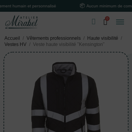
 humain et personnalisé
Aucun minimum de command
Accueil
Vêtements professionnels
Haute visibilité
Vestes HV
Veste haute visibilité "Kensington"