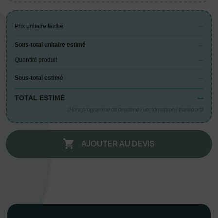
--
Prix unitaire textile
--
Sous-total unitaire estimé
--
Quantité produit
--
Sous-total estimé
--
TOTAL ESTIMÉ
(Hors programme de broderie / vectorisation / transport)
AJOUTER AU DEVIS
