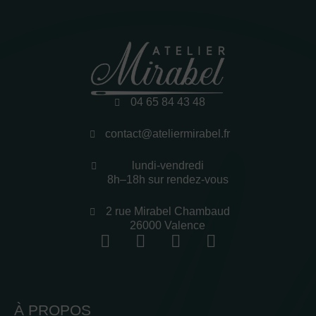
04 65 84 43 48
contact@ateliermirabel.fr
lundi-vendredi
8h–18h sur rendez-vous
2 rue Mirabel Chambaud
26000 Valence
À PROPOS