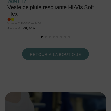
Vestes HV
Veste de pluie respirante Hi-Vis Soft
Flex
Yoko — YHVS450 — 1400 g
70,92 €
À partir de
RETOUR À LA BOUTIQUE