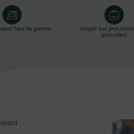
sation haut de gamme
Adapté aux pros com
particuliers
arent