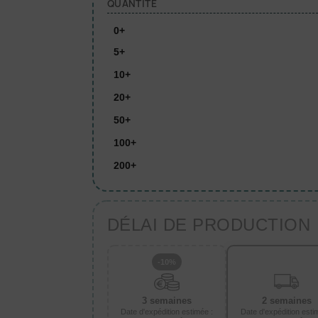
QUANTITÉ
0+
5+
10+
20+
50+
100+
200+
DÉLAI DE PRODUCTION
-10%
3 semaines
2 semaines
Date d'expédition estimée :
Date d'expédition esti