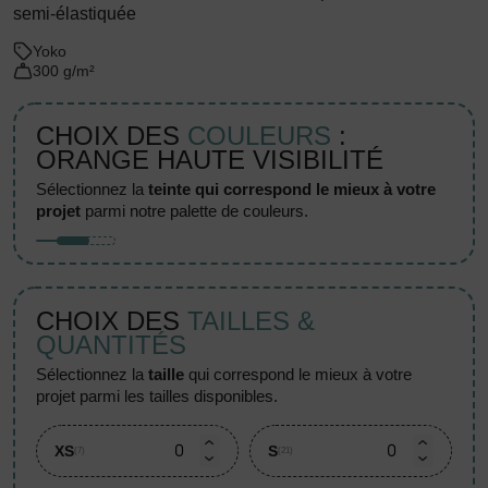
semi-élastiquée
Yoko
300 g/m²
CHOIX DES
COULEURS
:
ORANGE HAUTE VISIBILITÉ
sélectionnez la
teinte qui correspond le mieux à votre
projet
parmi notre palette de couleurs.
CHOIX DES
TAILLES &
QUANTITÉS
sélectionnez la
taille
qui correspond le mieux à votre
projet parmi les tailles disponibles.
XS
S
(7)
(21)