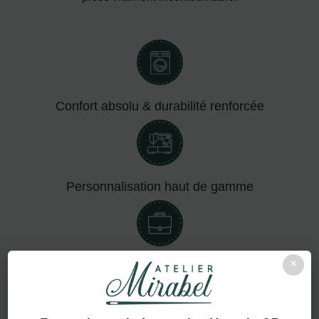
Confort absolu & durabilité renforcée
Personnalisation haut de gamme
×
Adapté aux pros comme aux particuliers