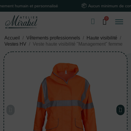
 humain et personnalisé
Aucun minimum de comman
Accueil
Vêtements professionnels
Haute visibilité
Vestes HV
Veste haute visibilité "Management" femme