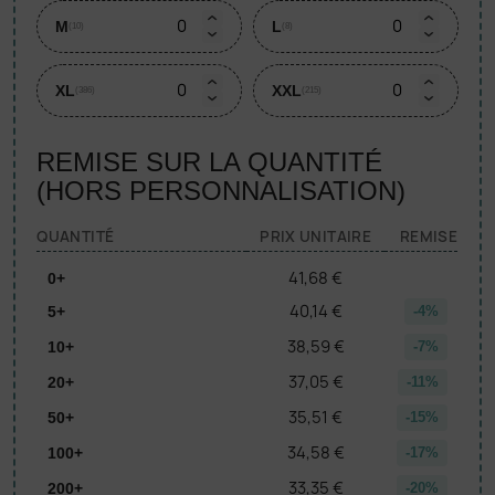
M
L
(10)
(8)
XL
XXL
(386)
(215)
REMISE SUR LA QUANTITÉ
(HORS PERSONNALISATION)
QUANTITÉ
PRIX UNITAIRE
REMISE
41,68 €
0+
40,14 €
5+
-4%
38,59 €
10+
-7%
37,05 €
20+
-11%
35,51 €
50+
-15%
34,58 €
100+
-17%
33,35 €
200+
-20%