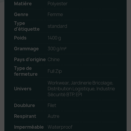
Matière
Polyester
Genre
Femme
Type
standard
d'étiquette
Poids
1400 g
Grammage
300 g/m²
Pays d'origine
Chine
Type de
Full Zip
fermeture
Workwear, Jardinerie Bricolage,
Univers
Distribution Logistique, Industrie
Sécurité BTP, EPI
Doublure
Filet
Respirant
Autre
Imperméable
Waterproof