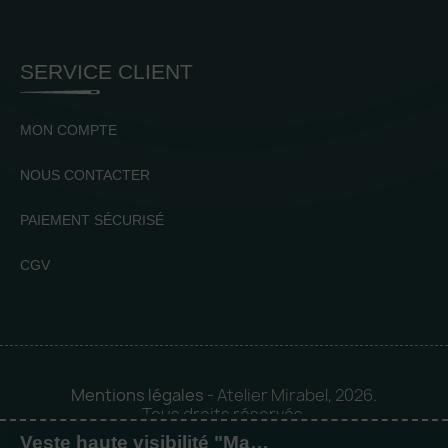
SERVICE CLIENT
MON COMPTE
NOUS CONTACTER
PAIEMENT SÉCURISÉ
CGV
Mentions légales
- Atelier Mirabel, 2026.
Tous droits réservés.
Veste haute visibilité "Management" femme