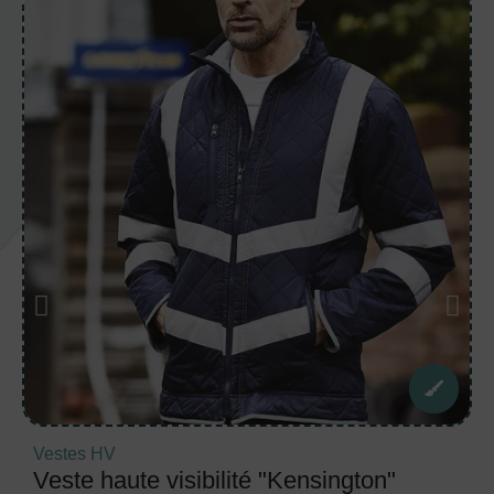
Vestes HV
Veste haute visibilité "Kensington"