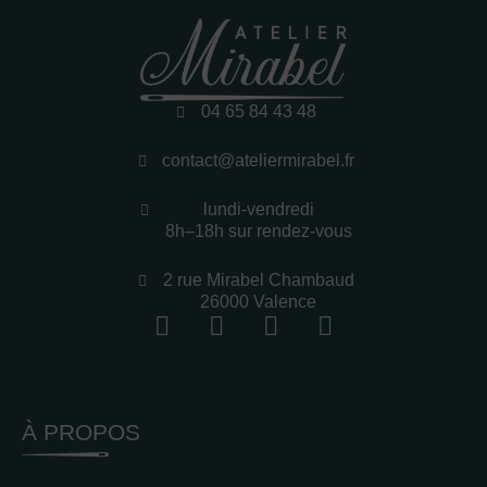
04 65 84 43 48
contact@ateliermirabel.fr
lundi-vendredi
8h–18h sur rendez-vous
2 rue Mirabel Chambaud
26000 Valence
À PROPOS