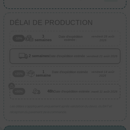
DÉLAI DE PRODUCTION
3
Date d'expédition
vendredi 28 août
-10%
semaines
estimée :
2026
2 semaines
Date d'expédition estimée :
vendredi 21 août 2026
1
Date d'expédition estimée
vendredi 14 août
+25%
semaine
:
2026
48h
Date d'expédition estimée :
+50%
mardi 11 août 2026
Les délais s’appliquent uniquement après validation du devis, du BAT et
réception du paiement de la commande.