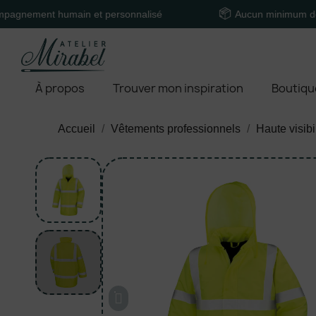
t humain et personnalisé
Aucun minimum de comman
À propos
Trouver mon inspiration
Boutiqu
Accueil
Vêtements professionnels
Haute visibi