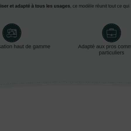
iser et adapté à tous les usages
, ce modèle réunit tout ce qui
sation haut de gamme
Adapté aux pros com
particuliers