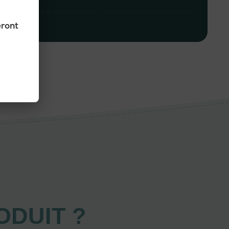
eront
ODUIT ?