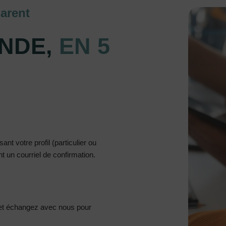
arent
NDE,
EN 5
nt votre profil (particulier ou
 un courriel de confirmation.
et échangez avec nous pour