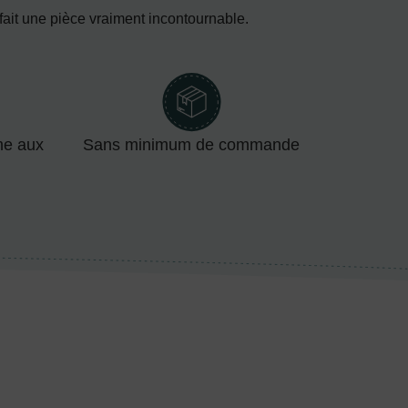
 fait une pièce vraiment incontournable.
me aux
Sans minimum de commande