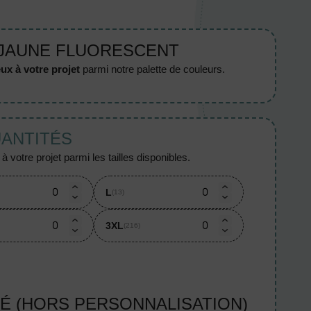
 JAUNE FLUORESCENT
ux à votre projet
parmi notre palette de couleurs.
UANTITÉS
 votre projet parmi les tailles disponibles.
L
(13)
3XL
(216)
TÉ (HORS PERSONNALISATION)