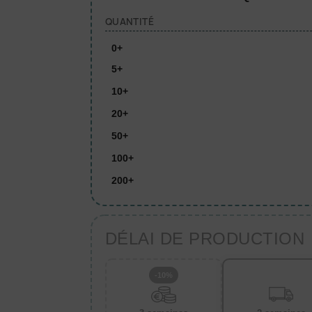
QUANTITÉ
0+
5+
10+
20+
50+
100+
200+
DÉLAI DE PRODUCTION
-10%