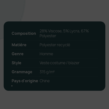
28% Viscose, 5% Lycra, 67%
Composition
Polyester
Matière
Polyester recyclé
Genre
Homme
Style
Veste costume / blazer
Grammage
315 g/m²
Pays d'origine
Chine