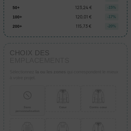
123,24 €
50+
-15%
120,01 €
100+
-17%
115,73 €
200+
-20%
CHOIX DES
EMPLACEMENTS
Sélectionnez
la ou les zones
qui correspondent le mieux
à votre projet.
Sans
Cœur
Contre cœur
personnalisation