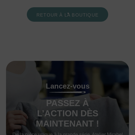
RETOUR À LA BOUTIQUE
Lancez-vous
PASSEZ À
L’ACTION DÈS
MAINTENANT !
De la pièce unique à la grande série, Atelier Mirabel