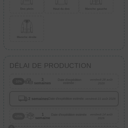
Dos plein
Haut du dos
Manche gauche
Manche droite
DÉLAI DE PRODUCTION
3
Date d'expédition
vendredi 28 août
-10%
semaines
estimée :
2026
2 semaines
Date d'expédition estimée :
vendredi 21 août 2026
1
Date d'expédition estimée
vendredi 14 août
+25%
semaine
:
2026