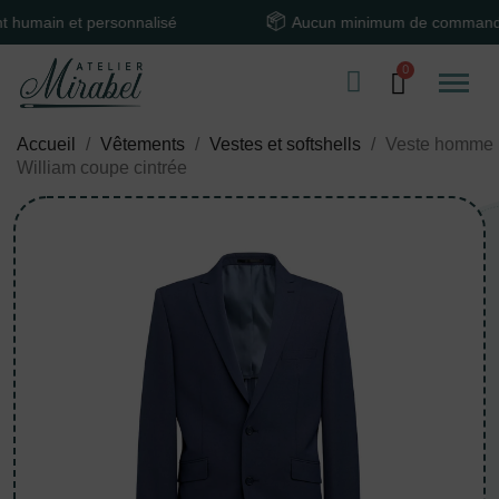
in et personnalisé
Aucun minimum de commande
Accueil
Vêtements
Vestes et softshells
Veste homme
William coupe cintrée