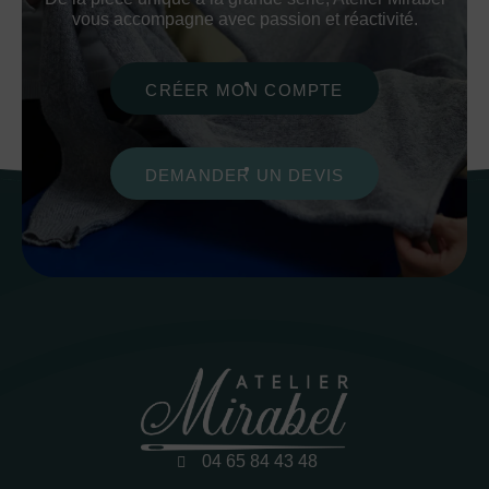
vous accompagne avec passion et réactivité.
CRÉER MON COMPTE
DEMANDER UN DEVIS
04 65 84 43 48