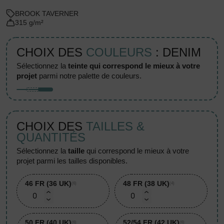
BROOK TAVERNER
315 g/m²
CHOIX DES
COULEURS
: DENIM
sélectionnez la
teinte qui correspond le mieux à votre
projet
parmi notre palette de couleurs.
CHOIX DES
TAILLES &
QUANTITÉS
sélectionnez la
taille
qui correspond le mieux à votre
projet parmi les tailles disponibles.
46 FR (36 UK)
48 FR (38 UK)
(6)
(4)
50 FR (40 UK)
52/54 FR (42 UK)
(6)
(6)