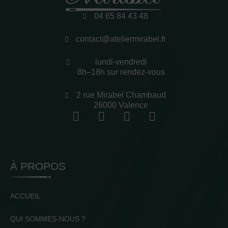
04 65 84 43 48
contact@ateliermirabel.fr
lundi-vendredi
8h–18h sur rendez-vous
2 rue Mirabel Chambaud
26000 Valence
À PROPOS
ACCUEIL
QUI SOMMES-NOUS ?