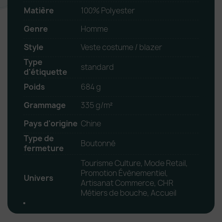
Matière
100% Polyester
Genre
Homme
Style
Veste costume / blazer
Type
standard
d'étiquette
Poids
684 g
Grammage
335 g/m²
Pays d'origine
Chine
Type de
Boutonné
fermeture
Tourisme Culture, Mode Retail,
Promotion Évènementiel,
Univers
Artisanat Commerce, CHR
Métiers de bouche, Accueil