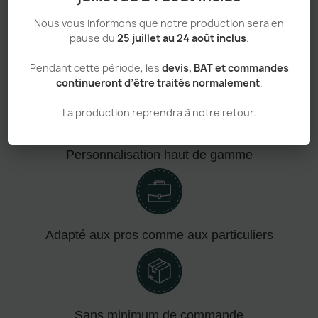
Nous vous informons que notre production sera en
pause du
25 juillet au 24 août inclus
.
Pendant cette période, les
devis, BAT et commandes
Confort absolu & durabilité renforcée
continueront d’être traités normalement
.
La production reprendra à notre retour.
Personnalisation haut de gamme
Adapté aux pros comme aux particuliers
Sans minimum de commande