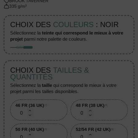
BROOK TAVERNER
335 g/m²
CHOIX DES
COULEURS
: NOIR
sélectionnez la
teinte qui correspond le mieux à votre
projet
parmi notre palette de couleurs.
CHOIX DES
TAILLES &
QUANTITÉS
sélectionnez la
taille
qui correspond le mieux à votre
projet parmi les tailles disponibles.
46 FR (36 UK)
48 FR (38 UK)
(7)
(6)
50 FR (40 UK)
52/54 FR (42 UK)
(6)
(8)