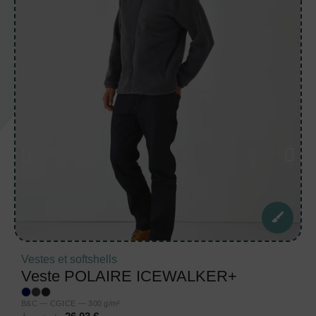
Vestes et softshells
Veste POLAIRE ICEWALKER+
B&C — CGICE — 300 g/m²