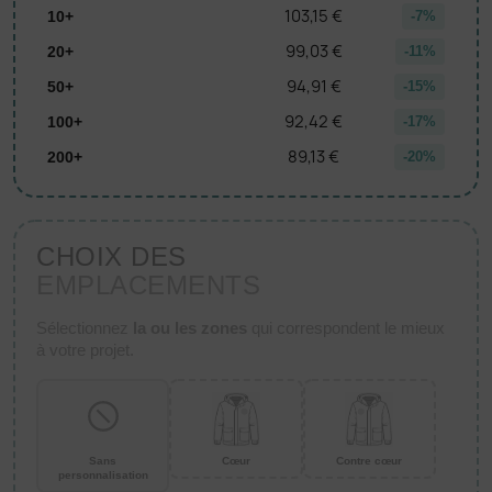
103,15 €
10+
-7%
99,03 €
20+
-11%
94,91 €
50+
-15%
92,42 €
100+
-17%
89,13 €
200+
-20%
CHOIX DES
EMPLACEMENTS
Sélectionnez
la ou les zones
qui correspondent le mieux
à votre projet.
Sans
Cœur
Contre cœur
personnalisation