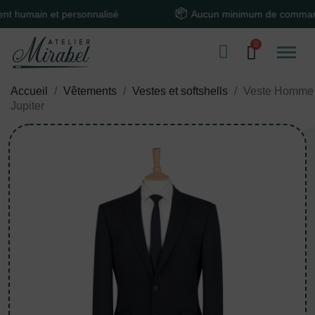
ain et personnalisé
Aucun minimum de commande
Accueil
Vêtements
Vestes et softshells
Veste Homme
Jupiter