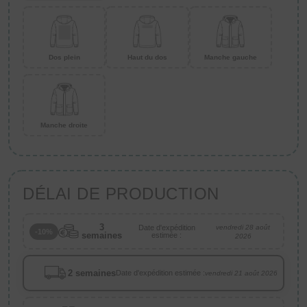
Dos plein
Haut du dos
Manche gauche
Manche droite
DÉLAI DE PRODUCTION
3
Date d'expédition
vendredi 28 août
-10%
semaines
estimée :
2026
2 semaines
Date d'expédition estimée :
vendredi 21 août 2026