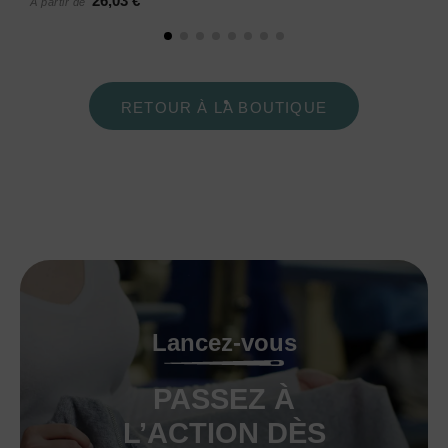
26,03 €
À partir de
RETOUR À LA BOUTIQUE
Lancez-vous
PASSEZ À
L’ACTION DÈS