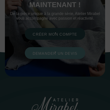
MAINTENANT !
De la pièce unique à la grande série, Atelier Mirabel
vous accompagne avec passion et réactivité.
CRÉER MON COMPTE
DEMANDER UN DEVIS