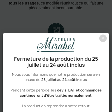
tous les usages
, ce modèle réunit tout ce qui fait une
pièce vraiment incontournable.
×
Confort absolu & durabilité renforcée
Fermeture de la production du 25
juillet au 24 août inclus
Nous vous informons que notre production sera en
Personnalisation haut de gamme
pause du
25 juillet au 24 août inclus
.
Pendant cette période, les
devis, BAT et commandes
continueront d’être traités normalement
.
Adapté aux pros comme aux particuliers
La production reprendra à notre retour.