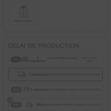
Manche droite
DÉLAI DE PRODUCTION
3
Date d'expédition estimée
lundi 31 août
-10%
semaines
:
2026
2 semaines
Date d'expédition estimée :
lundi 24 août 2026
1 semaine
Date d'expédition estimée :
+25%
lundi 17 août 2026
48h
Date d'expédition estimée :
+50%
mercredi 12 août 2026