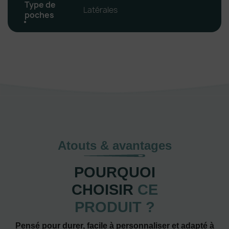
Type de
Latérales
poches
Atouts & avantages
POURQUOI
CHOISIR
CE
PRODUIT ?
Pensé pour durer, facile à personnaliser et adapté à