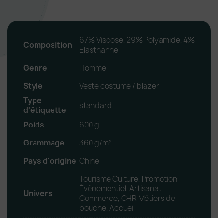
67% Viscose, 29% Polyamide, 4%
Composition
Elasthanne
Genre
Homme
Style
Veste costume / blazer
Type
standard
d'étiquette
Poids
600 g
Grammage
360 g/m²
Pays d'origine
Chine
Tourisme Culture, Promotion
Évènementiel, Artisanat
Univers
Commerce, CHR Métiers de
bouche, Accueil