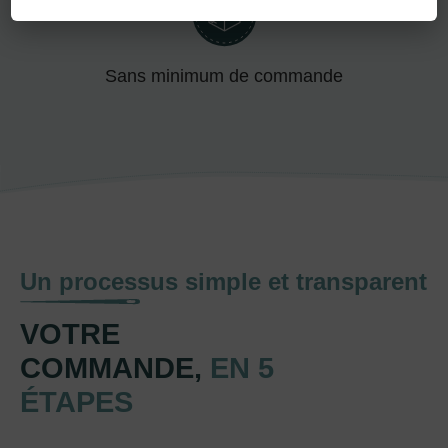
Sans minimum de commande
Un processus simple et transparent
VOTRE
COMMANDE,
EN 5
ÉTAPES