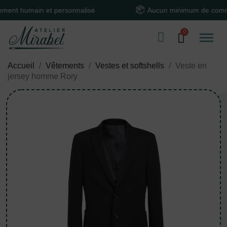
humain et personnalisé
Aucun minimum de command
Accueil
Vêtements
Vestes et softshells
Veste en
jersey homme Rory