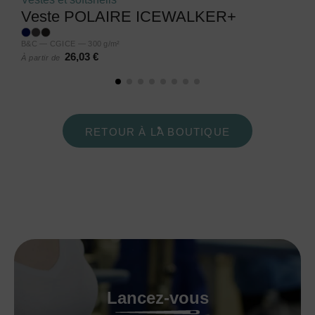
Veste POLAIRE ICEWALKER+
B&C — CGICE — 300 g/m²
26,03 €
À partir de
RETOUR À LA BOUTIQUE
Lancez-vous