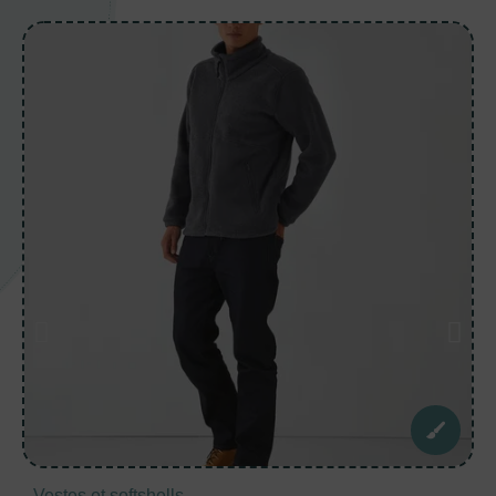
Vestes et softshells