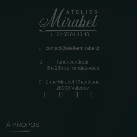
04 65 84 43 48
contact@ateliermirabel.fr
lundi-vendredi
8h–18h sur rendez-vous
2 rue Mirabel Chambaud
26000 Valence
À PROPOS